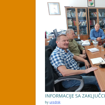
INFORMACIJE SA ZAKLJUČC
by
urednik