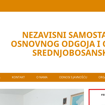
NEZAVISNI SAMOSTA
OSNOVNOG ODGOJA I
SREDNJOBOSANS
A
KONTAKT
O NAMA
ODNOSI S JAVNOŠĆU
ORGA