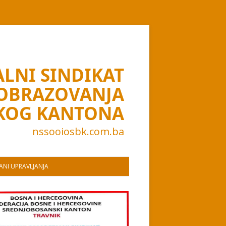
LNI SINDIKAT
 OBRAZOVANJA
KOG KANTONA
nssooiosbk.com.ba
NI UPRAVLJANJA