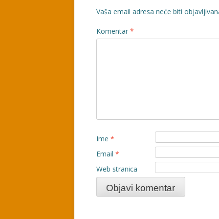
Vaša email adresa neće biti objavljivan
Komentar
*
Ime
*
Email
*
Web stranica