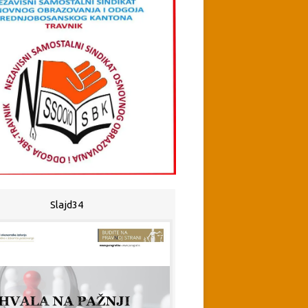
Slajd34