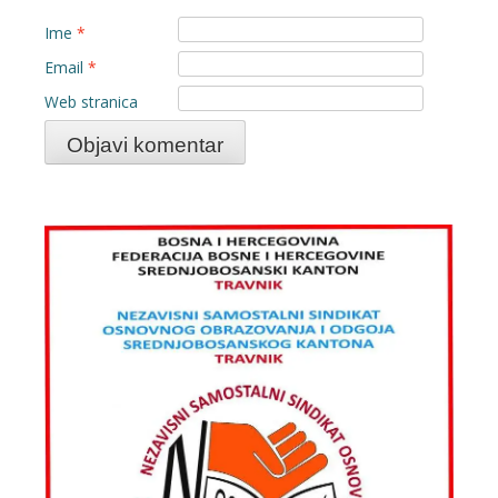
Ime
*
Email
*
Web stranica