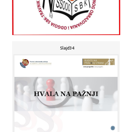
Slajd34