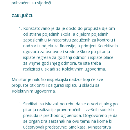
prihvaćeni su sljedeći
ZAKLJUČCI:
Konstatovano je da je došlo do propusta djelom
od strane pojedinih škola, a dijelom pojedinih
zaposlenih u Ministarstvu zaduženih za kontrolu i
nadzor iz odjela za finansije, u primjeni Kolektivnih
ugovora za osnovne i srednje škole po pitanju
isplate regresa za godišnji odmor i isplate plaće
za vrijme godišnjeg odmora, te iste treba
realizirati u skladi sa Kolektivnim ugovorima.
Ministar je naložio inspekcijski nadzor koji će sve
propuste otkloniti i osigurati isplatu u skladu sa
Kolektivnim ugovorima.
Sindikati su iskazali potrebu da se otvori dijalog po
pitanju realizacije pravomoćnih i izvršnih sudskih
presuda iz prethodnog perioda. Dogovoreno je da
se organizira sastanak na ovu temu na kome bi
učestvovali predstavnici Sindikata, Ministarstva