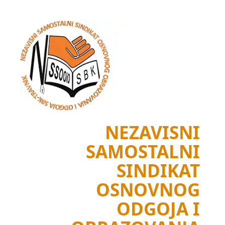
Skip
to
content
NEZAVISNI
SAMOSTALNI
SINDIKAT
OSNOVNOG
ODGOJA I