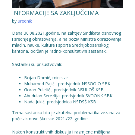
INFORMACIJE SA ZAKLJUČCIMA
by
urednik
Dana 30.08.2021.godine, na zahtjev Sindikata osnovnog
i srednjeg obrazovanja, a na poziv Ministra obrazovanja,
mladih, nauke, kulture i sporta Srednjobosanskog
kantona, održan je radno-konsultativni sastanak.
Sastanku su prisustvovali:
Bojan Domić, ministar
Muhamed Pajić , predsjednik NSSOOIO SBK
Goran Puletić , predsjednik NSUUOŠ KSB
Abudulan Serezlija, predsjednik SVOONK SBK
Nada Jukić, predsjednica NSDSŠ KSB
Tema sastanka bila je akutelna problematika vezana za
početak nove školske 2021./22. godine.
Nakon konstruktivnih diskusija i razmjene mišljena