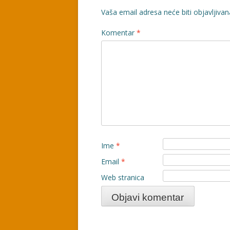
Vaša email adresa neće biti objavljivan
Komentar
*
Ime
*
Email
*
Web stranica