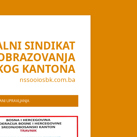
LNI SINDIKAT
 OBRAZOVANJA
KOG KANTONA
nssooiosbk.com.ba
NI UPRAVLJANJA