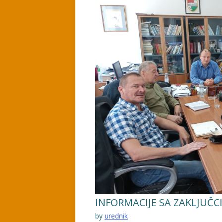
INFORMACIJE SA ZAKLJUČC
by
urednik