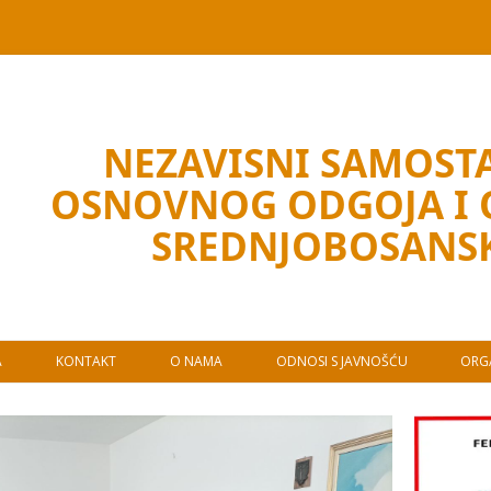
NEZAVISNI SAMOSTA
OSNOVNOG ODGOJA I
SREDNJOBOSANS
A
KONTAKT
O NAMA
ODNOSI S JAVNOŠĆU
ORGA