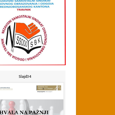
Slajd34