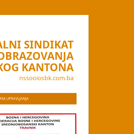
LNI SINDIKAT
 OBRAZOVANJA
KOG KANTONA
nssooiosbk.com.ba
NI UPRAVLJANJA