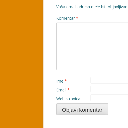
Vaša email adresa neće biti objavljivan
Komentar
*
Ime
*
Email
*
Web stranica