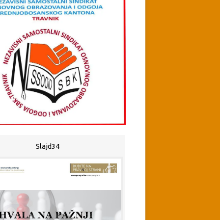
Slajd34