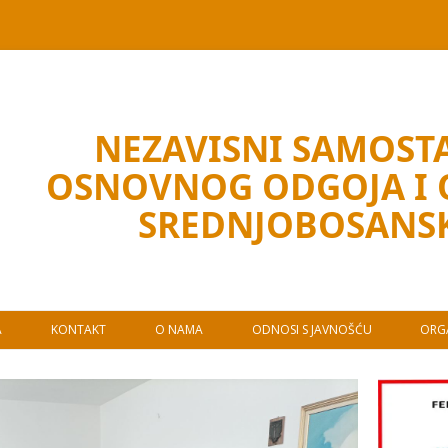
NEZAVISNI SAMOSTA
OSNOVNOG ODGOJA I
SREDNJOBOSANS
A
KONTAKT
O NAMA
ODNOSI S JAVNOŠĆU
ORGA