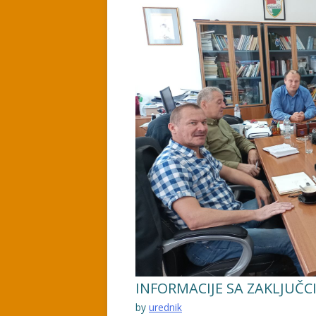
INFORMACIJE SA ZAKLJUČC
by
urednik