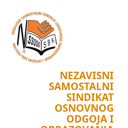
Skip
to
content
NEZAVISNI
SAMOSTALNI
SINDIKAT
OSNOVNOG
ODGOJA I