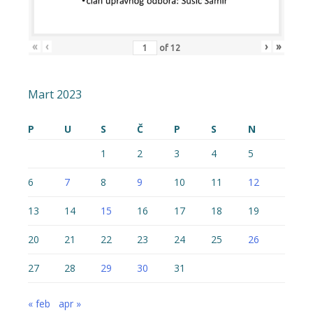
«
‹
›
»
of
12
Mart 2023
P
U
S
Č
P
S
N
1
2
3
4
5
6
7
8
9
10
11
12
13
14
15
16
17
18
19
20
21
22
23
24
25
26
27
28
29
30
31
« feb
apr »