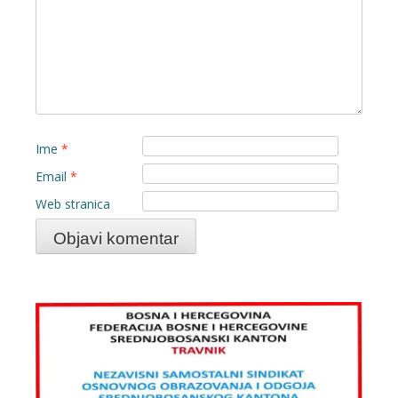
Ime
*
Email
*
Web stranica