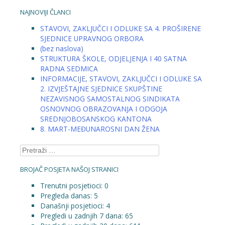
NAJNOVIJI ČLANCI
STAVOVI, ZAKLJUČCI I ODLUKE SA 4. PROŠIRENE
SJEDNICE UPRAVNOG ORBORA
(bez naslova)
STRUKTURA ŠKOLE, ODJELJENJA I 40 SATNA
RADNA SEDMICA
INFORMACIJE, STAVOVI, ZAKLJUČCI I ODLUKE SA
2. IZVJEŠTAJNE SJEDNICE SKUPŠTINE
NEZAVISNOG SAMOSTALNOG SINDIKATA
OSNOVNOG OBRAZOVANJA I ODGOJA
SREDNJOBOSANSKOG KANTONA
8. MART-MEĐUNAROSNI DAN ŽENA
Pretraga:
BROJAČ POSJETA NAŠOJ STRANICI
Trenutni posjetioci:
0
Pregleda danas:
5
Današnji posjetioci:
4
Pregledi u zadnjih 7 dana:
65