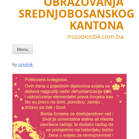
OBRAZOVANJA
SREDNJOBOSANSKOG
KANTONA
nssooiosbk.com.ba
Menu
by
urednik