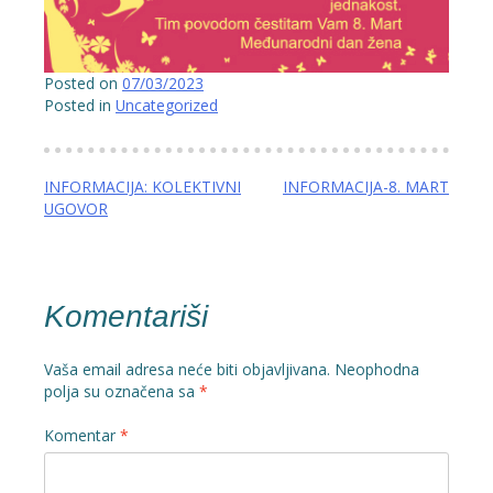
Posted on
07/03/2023
Posted in
Uncategorized
Navigacija
INFORMACIJA: KOLEKTIVNI
INFORMACIJA-8. MART
UGOVOR
članaka
Komentariši
Vaša email adresa neće biti objavljivana.
Neophodna
polja su označena sa
*
Komentar
*