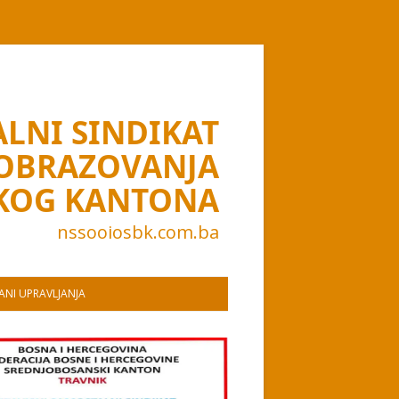
LNI SINDIKAT
 OBRAZOVANJA
KOG KANTONA
nssooiosbk.com.ba
NI UPRAVLJANJA