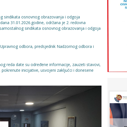
g sindikata osnovnog obrazovanja i odgoja
dana 31.01.2026.godine, održana je 2. redovna
samostalnog sindikata osnovnog obrazovanja i odgoja
va Upravnog odbora, predsjednik Nadzornog odbora i
og reda date su određene informacije, zauzeti stavovi,
, pokrenute inicijative, usvojeni zaključci i donesene