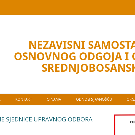
NEZAVISNI SAMOSTA
OSNOVNOG ODGOJA I
SREDNJOBOSANS
A
KONTAKT
O NAMA
ODNOSI S JAVNOŠĆU
ORGA
VNE SJEDNICE UPRAVNOG ODBORA