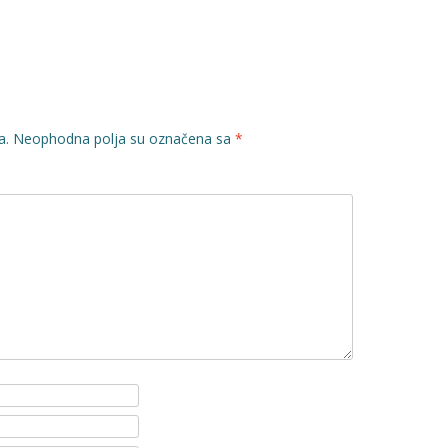
a.
Neophodna polja su označena sa
*