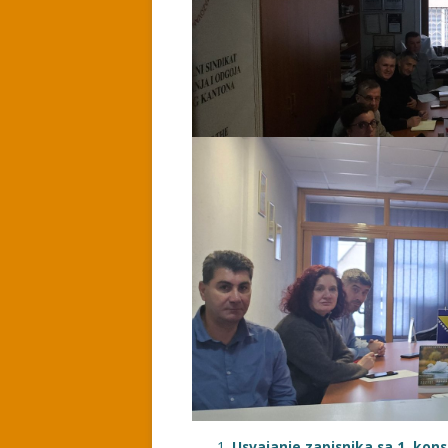
Usvajanje zapisnika sa 1. kon