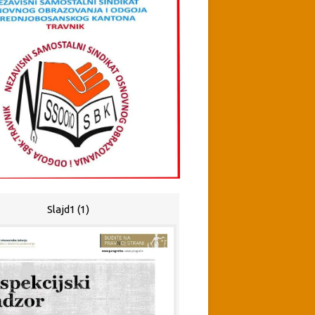
Slajd1 (1)