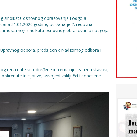
g sindikata osnovnog obrazovanja i odgoja
dana 31.01.2026.godine, održana je 2. redovna
samostalnog sindikata osnovnog obrazovanja i odgoja
va Upravnog odbora, predsjednik Nadzornog odbora i
og reda date su određene informacije, zauzeti stavovi,
, pokrenute inicijative, usvojeni zaključci i donesene