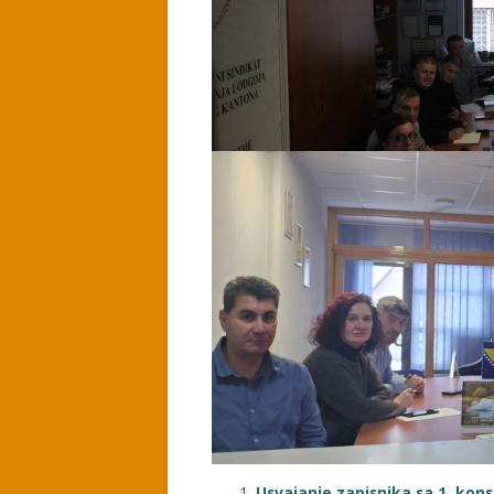
Usvajanje zapisnika sa 1. kon