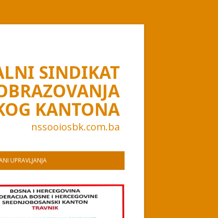
LNI SINDIKAT
 OBRAZOVANJA
KOG KANTONA
nssooiosbk.com.ba
NI UPRAVLJANJA