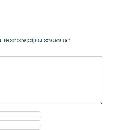
a.
Neophodna polja su označena sa
*