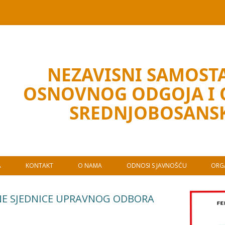
NEZAVISNI SAMOSTA
OSNOVNOG ODGOJA I
SREDNJOBOSANS
A
KONTAKT
O NAMA
ODNOSI S JAVNOŠĆU
ORGA
VNE SJEDNICE UPRAVNOG ODBORA