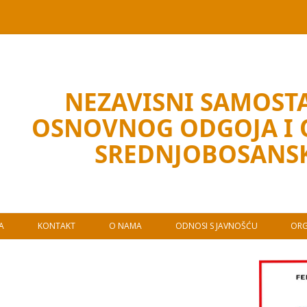
NEZAVISNI SAMOSTA
OSNOVNOG ODGOJA I
SREDNJOBOSANS
JA
KONTAKT
O NAMA
ODNOSI S JAVNOŠĆU
ORG