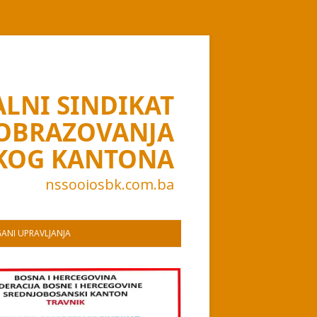
LNI SINDIKAT
 OBRAZOVANJA
KOG KANTONA
nssooiosbk.com.ba
ANI UPRAVLJANJA