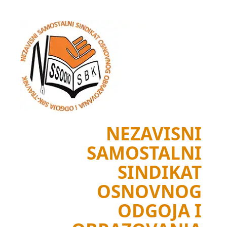
Skip
to
content
NEZAVISNI
SAMOSTALNI
SINDIKAT
OSNOVNOG
ODGOJA I