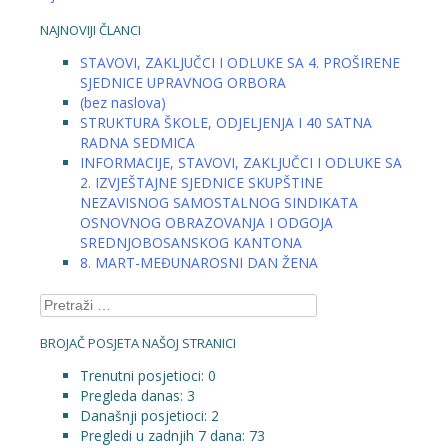
NAJNOVIJI ČLANCI
STAVOVI, ZAKLJUČCI I ODLUKE SA 4. PROŠIRENE
SJEDNICE UPRAVNOG ORBORA
(bez naslova)
STRUKTURA ŠKOLE, ODJELJENJA I 40 SATNA
RADNA SEDMICA
INFORMACIJE, STAVOVI, ZAKLJUČCI I ODLUKE SA
2. IZVJEŠTAJNE SJEDNICE SKUPŠTINE
NEZAVISNOG SAMOSTALNOG SINDIKATA
OSNOVNOG OBRAZOVANJA I ODGOJA
SREDNJOBOSANSKOG KANTONA
8. MART-MEĐUNAROSNI DAN ŽENA
Pretraga:
BROJAČ POSJETA NAŠOJ STRANICI
Trenutni posjetioci:
0
Pregleda danas:
3
Današnji posjetioci:
2
Pregledi u zadnjih 7 dana:
73