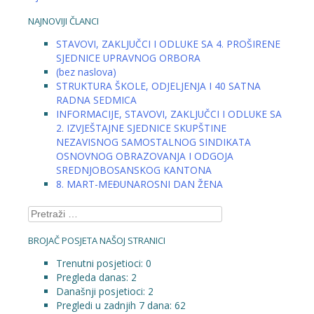
NAJNOVIJI ČLANCI
STAVOVI, ZAKLJUČCI I ODLUKE SA 4. PROŠIRENE
SJEDNICE UPRAVNOG ORBORA
(bez naslova)
STRUKTURA ŠKOLE, ODJELJENJA I 40 SATNA
RADNA SEDMICA
INFORMACIJE, STAVOVI, ZAKLJUČCI I ODLUKE SA
2. IZVJEŠTAJNE SJEDNICE SKUPŠTINE
NEZAVISNOG SAMOSTALNOG SINDIKATA
OSNOVNOG OBRAZOVANJA I ODGOJA
SREDNJOBOSANSKOG KANTONA
8. MART-MEĐUNAROSNI DAN ŽENA
Pretraga:
BROJAČ POSJETA NAŠOJ STRANICI
Trenutni posjetioci:
0
Pregleda danas:
2
Današnji posjetioci:
2
Pregledi u zadnjih 7 dana:
62