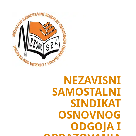
Skip
to
content
NEZAVISNI
SAMOSTALNI
SINDIKAT
OSNOVNOG
ODGOJA I