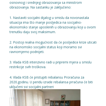
osnovnog i srednjeg obrazovanja sa ministrom
obrazovanja. Na sastanku je zaključeno:
1. Nastaviti socijalni dijalog u smislu da novonastala
situacija ima što manje posljedica na socijalno-
ekonomsko stanje uposlenih u obrazovanju koji u ovom
trenutku daju svoj maksimum.
2. Postoji realna mogućnost da će posljedice krize uticati
na ekonomsko socijalni status koji moramo svi
ravnomjerno podnijeti.
3. Vlada KSB intenzivno radi u pripremi mjera u smislu
restrikcije svih troškova.
4. Vlada KSB će pristupiti rebalansu Proračuna za
2020.godinu. U peridu izrade rebalansa prračuna će biti
uključeni svi socijalni partneri