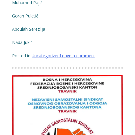
Muhamed Pajić
Goran Puletić
Abdulah Serezlija
Nada Jukić
Posted in
Uncategorized
Leave a comment