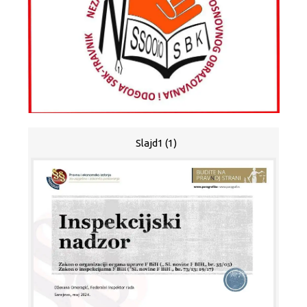
Slajd1 (1)