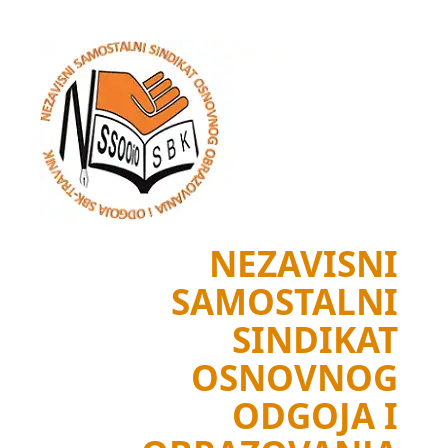
Skip
to
content
NEZAVISNI
SAMOSTALNI
SINDIKAT
OSNOVNOG
ODGOJA I