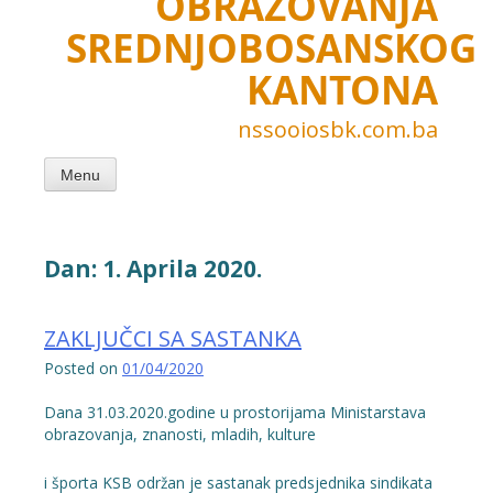
OBRAZOVANJA
SREDNJOBOSANSKOG
KANTONA
nssooiosbk.com.ba
Menu
Dan:
1. Aprila 2020.
ZAKLJUČCI SA SASTANKA
Posted on
01/04/2020
Dana 31.03.2020.godine u prostorijama Ministarstava
obrazovanja, znanosti, mladih, kulture
i športa KSB održan je sastanak predsjednika sindikata