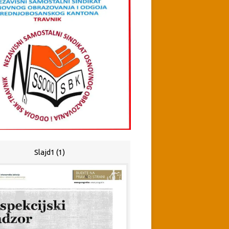
Slajd1 (1)