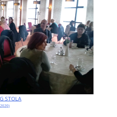
OG STOLA
/2020
)