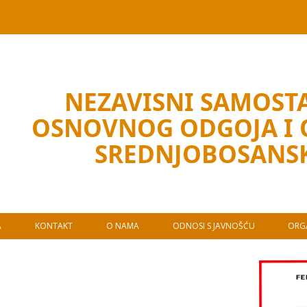
NEZAVISNI SAMOSTA
OSNOVNOG ODGOJA I
SREDNJOBOSANS
A
KONTAKT
O NAMA
ODNOSI S JAVNOŠĆU
ORGA