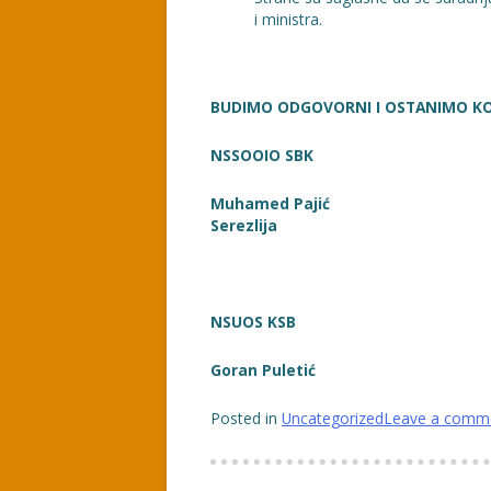
i ministra.
BUDIMO ODGOVORNI I OSTANIMO KO
NSSOOIO SB
Muhamed P
Serezlija
NSUOS KS
Goran Pule
Posted in
Uncategorized
Leave a comm