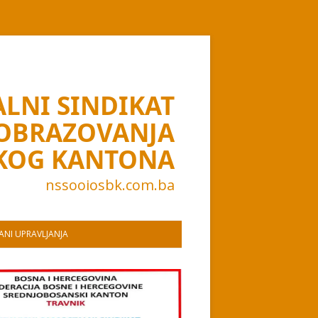
LNI SINDIKAT
 OBRAZOVANJA
KOG KANTONA
nssooiosbk.com.ba
NI UPRAVLJANJA