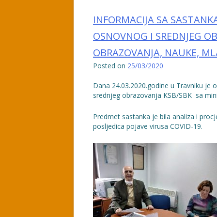
INFORMACIJA SA SASTANKA
OSNOVNOG I SREDNJEG O
OBRAZOVANJA, NAUKE, ML
Posted on
25/03/2020
Dana 24.03.2020.godine u Travniku je o
srednjeg obrazovanja KSB/SBK sa mi
Predmet sastanka je bila analiza i pr
posljedica pojave virusa COVID-19.