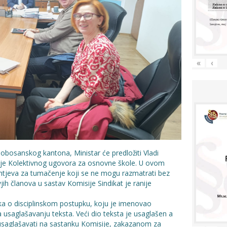
«
‹
obosanskog kantona, Ministar će predložiti Vladi
je Kolektivnog ugovora za osnovne škole. U ovom
htjeva za tumačenje koji se ne mogu razmatrati bez
jih članova u sastav Komisije Sindikat je ranije
ika o disciplinskom postupku, koju je imenovao
a usaglašavanju teksta. Veći dio teksta je usaglašen a
e usaglašavati na sastanku Komisije, zakazanom za