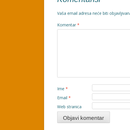
Vaša email adresa neće biti objavljivan
Komentar
*
Ime
*
Email
*
Web stranica