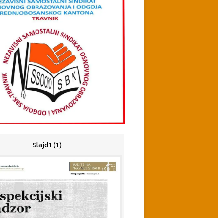
Slajd1 (1)