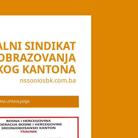
LNI SINDIKAT
 OBRAZOVANJA
KOG KANTONA
nssooiosbk.com.ba
NI UPRAVLJANJA