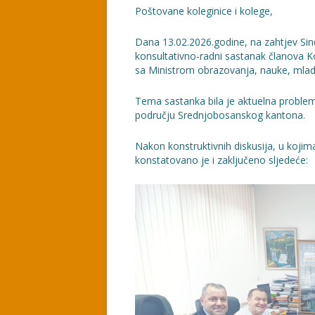
Poštovane koleginice i kolege,
Dana 13.02.2026.godine, na zahtjev Sin
konsultativno-radni sastanak članova K
sa Ministrom obrazovanja, nauke, mladi
Tema sastanka bila je aktuelna problem
području Srednjobosanskog kantona.
Nakon konstruktivnih diskusija, u kojima
konstatovano je i zaključeno sljedeće: