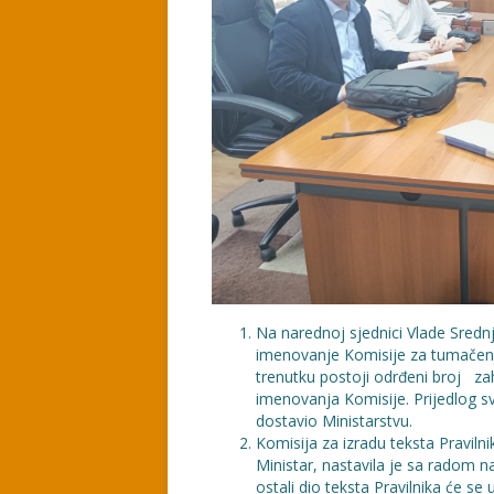
Na narednoj sjednici Vlade Srednj
imenovanje Komisije za tumačen
trenutku postoji odrđeni broj za
imenovanja Komisije. Prijedlog sv
dostavio Ministarstvu.
Komisija za izradu teksta Praviln
Ministar, nastavila je sa radom n
ostali dio teksta Pravilnika će s