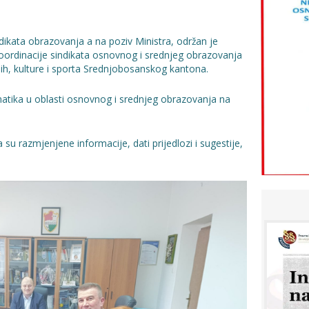
dikata obrazovanja a na poziv Ministra, održan je
oordinacije sindikata osnovnog i srednjeg obrazovanja
h, kulture i sporta Srednjobosanskog kantona.
atika u oblasti osnovnog i srednjeg obrazovanja na
 su razmjenjene informacije, dati prijedlozi i sugestije,