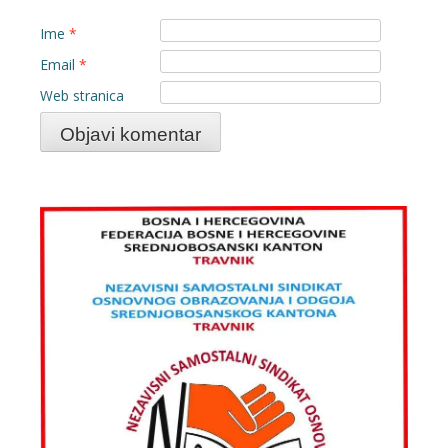
Ime
*
Email
*
Web stranica