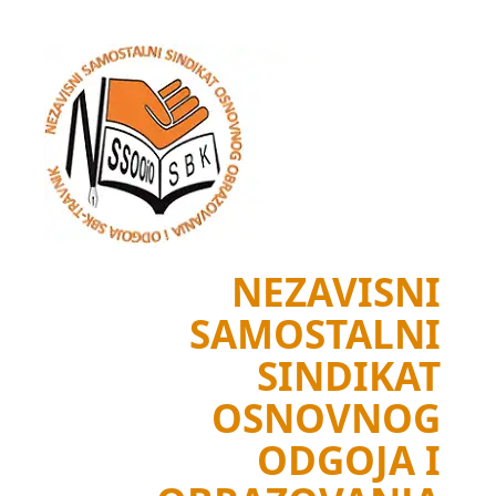
Skip
to
content
NEZAVISNI
SAMOSTALNI
SINDIKAT
OSNOVNOG
ODGOJA I