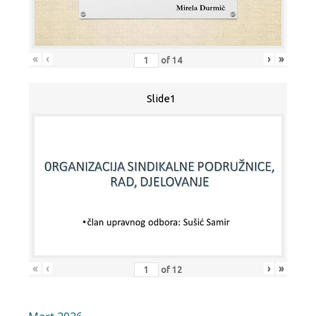
«
‹
›
»
of
14
Slide1
«
‹
›
»
of
12