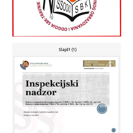
Slajd1 (1)