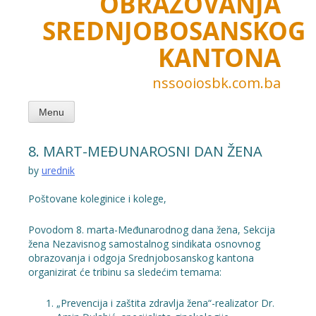
OBRAZOVANJA
SREDNJOBOSANSKOG
KANTONA
nssooiosbk.com.ba
Menu
8. MART-MEĐUNAROSNI DAN ŽENA
by
urednik
Poštovane koleginice i kolege,
Povodom 8. marta-Međunarodnog dana žena, Sekcija
žena Nezavisnog samostalnog sindikata osnovnog
obrazovanja i odgoja Srednjobosanskog kantona
organizirat će tribinu sa sledećim temama:
„Prevencija i zaštita zdravlja žena“-realizator Dr.