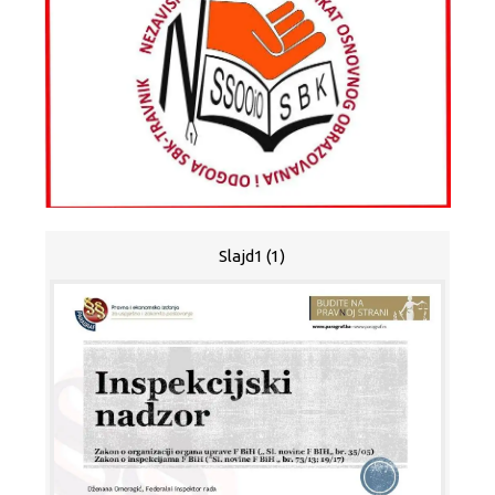
Slajd1 (1)