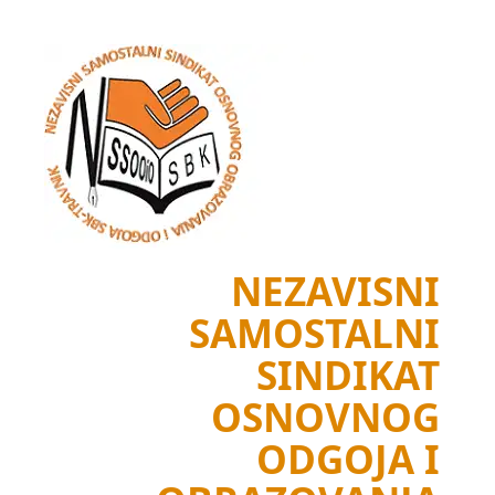
Skip
to
content
NEZAVISNI
SAMOSTALNI
SINDIKAT
OSNOVNOG
ODGOJA I