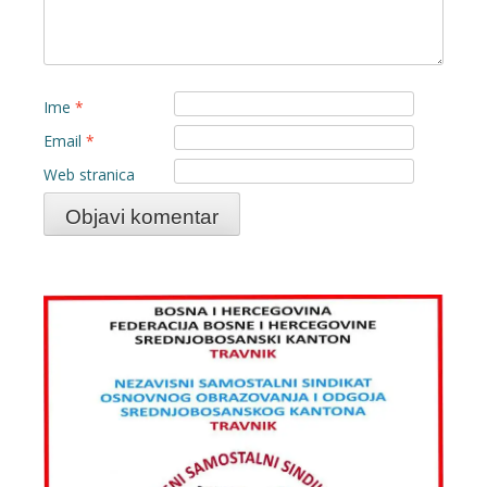
Ime
*
Email
*
Web stranica