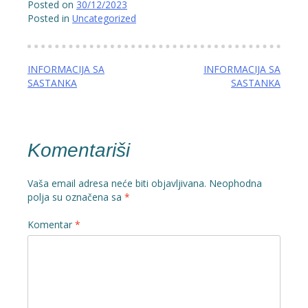
Posted on
30/12/2023
Posted in
Uncategorized
Navigacija
INFORMACIJA SA
INFORMACIJA SA
SASTANKA
SASTANKA
članaka
Komentariši
Vaša email adresa neće biti objavljivana.
Neophodna
polja su označena sa
*
Komentar
*