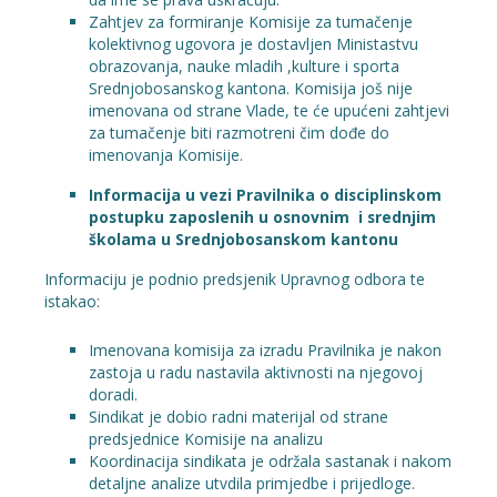
Zahtjev za formiranje Komisije za tumačenje
kolektivnog ugovora je dostavljen Ministastvu
obrazovanja, nauke mladih ,kulture i sporta
Srednjobosanskog kantona. Komisija još nije
imenovana od strane Vlade, te će upućeni zahtjevi
za tumačenje biti razmotreni čim dođe do
imenovanja Komisije.
Informacija u vezi Pravilnika o disciplinskom
postupku zaposlenih u osnovnim i srednjim
školama u Srednjobosanskom kantonu
Informaciju je podnio predsjenik Upravnog odbora te
istakao:
Imenovana komisija za izradu Pravilnika je nakon
zastoja u radu nastavila aktivnosti na njegovoj
doradi.
Sindikat je dobio radni materijal od strane
predsjednice Komisije na analizu
Koordinacija sindikata je održala sastanak i nakom
detaljne analize utvdila primjedbe i prijedloge.