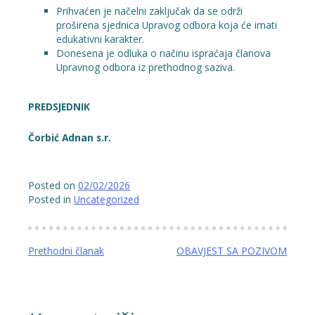
Prihvaćen je načelni zaključak da se održi
proširena sjednica Upravog odbora koja će imati
edukativni karakter.
Donesena je odluka o načinu ispraćaja članova
Upravnog odbora iz prethodnog saziva.
PREDSJEDNIK
Čorbić Adnan s.r.
Posted on
02/02/2026
Posted in
Uncategorized
Navigacija
Prethodni članak
OBAVJEST SA POZIVOM
članaka