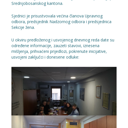
Srednjobosanskog kantona.
Sjednici je prisustvovala većina članova Upravnog
odbora, predsjednik Nadzornog odbora i predsjednica
Sekcije žena.
U okviru predloženog i usvojenog dnevnog reda date su
određene informacije, zauzeti stavovi, iznesena
mišljenja, prihvaćeni prijedlozi, pokrenute inicijative,
usvojeni zaključci i donesene odluke: