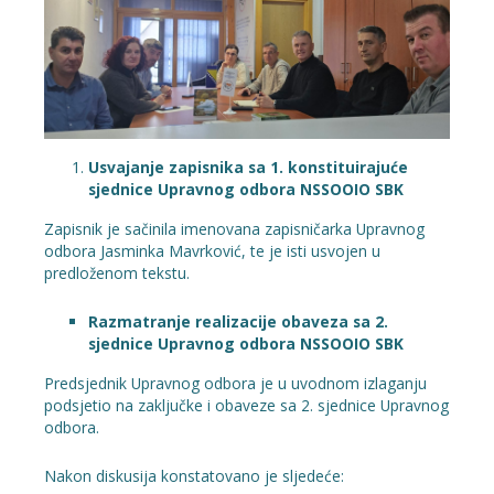
Usvajanje zapisnika sa 1. konstituirajuće
sjednice Upravnog odbora NSSOOIO SBK
Zapisnik je sačinila imenovana zapisničarka Upravnog
odbora Jasminka Mavrković, te je isti usvojen u
predloženom tekstu.
Razmatranje realizacije obaveza sa 2.
sjednice Upravnog odbora NSSOOIO SBK
Predsjednik Upravnog odbora je u uvodnom izlaganju
podsjetio na zaključke i obaveze sa 2. sjednice Upravnog
odbora.
Nakon diskusija konstatovano je sljedeće: