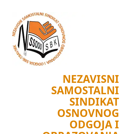
Skip
to
content
NEZAVISNI
SAMOSTALNI
SINDIKAT
OSNOVNOG
ODGOJA I