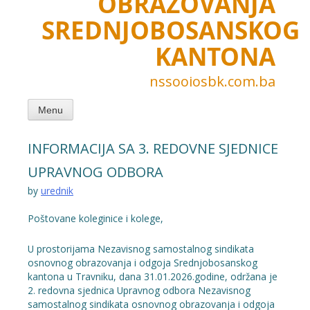
OBRAZOVANJA
SREDNJOBOSANSKOG
KANTONA
nssooiosbk.com.ba
Menu
INFORMACIJA SA 3. REDOVNE SJEDNICE
UPRAVNOG ODBORA
by
urednik
Poštovane koleginice i kolege,
U prostorijama Nezavisnog samostalnog sindikata
osnovnog obrazovanja i odgoja Srednjobosanskog
kantona u Travniku, dana 31.01.2026.godine, održana je
2. redovna sjednica Upravnog odbora Nezavisnog
samostalnog sindikata osnovnog obrazovanja i odgoja