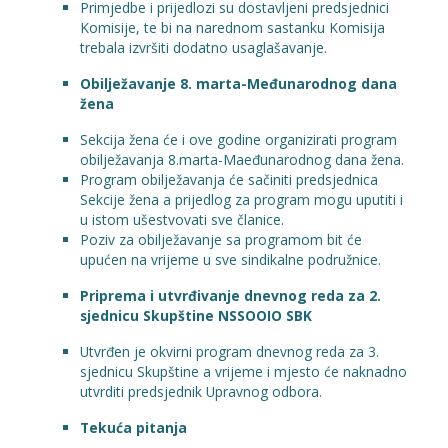
Primjedbe i prijedlozi su dostavljeni predsjednici
Komisije, te bi na narednom sastanku Komisija
trebala izvršiti dodatno usaglašavanje.
Obilježavanje 8. marta-Međunarodnog dana
žena
Sekcija žena će i ove godine organizirati program
obilježavanja 8.marta-Maeđunarodnog dana žena.
Program obilježavanja će sačiniti predsjednica
Sekcije žena a prijedlog za program mogu uputiti i
u istom ušestvovati sve članice.
Poziv za obilježavanje sa programom bit će
upućen na vrijeme u sve sindikalne podružnice.
Priprema i utvrđivanje dnevnog reda za 2.
sjednicu Skupštine NSSOOIO SBK
Utvrđen je okvirni program dnevnog reda za 3.
sjednicu Skupštine a vrijeme i mjesto će naknadno
utvrditi predsjednik Upravnog odbora.
Tekuća pitanja