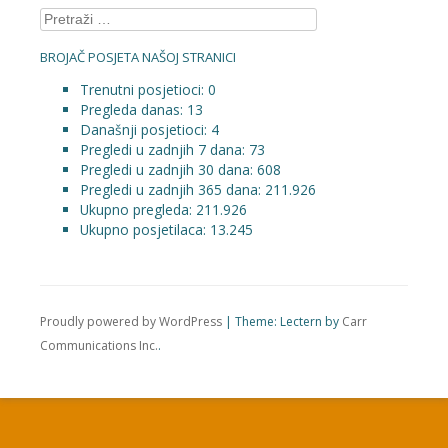
Pretraga:
BROJAČ POSJETA NAŠOJ STRANICI
Trenutni posjetioci:
0
Pregleda danas:
13
Današnji posjetioci:
4
Pregledi u zadnjih 7 dana:
73
Pregledi u zadnjih 30 dana:
608
Pregledi u zadnjih 365 dana:
211.926
Ukupno pregleda:
211.926
Ukupno posjetilaca:
13.245
Proudly powered by WordPress
|
Theme: Lectern by
Carr
Communications Inc.
.