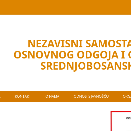
NEZAVISNI SAMOSTA
OSNOVNOG ODGOJA I
SREDNJOBOSANS
A
KONTAKT
O NAMA
ODNOSI S JAVNOŠĆU
ORGA