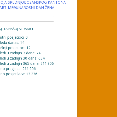
OJA SREDNJOBOSANSKOG KANTONA
MART-MEĐUNAROSNI DAN ŽENA
JETA NAŠOJ STRANICI
utni posjetioci:
0
leda danas:
14
šnji posjetioci:
12
ledi u zadnjih 7 dana:
74
ledi u zadnjih 30 dana:
634
ledi u zadnjih 365 dana:
211.906
no pregleda:
211.906
no posjetilaca:
13.236