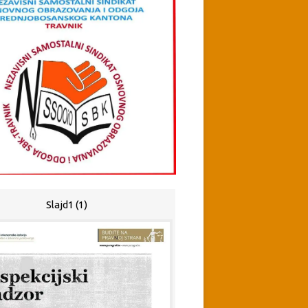
Slajd1 (1)