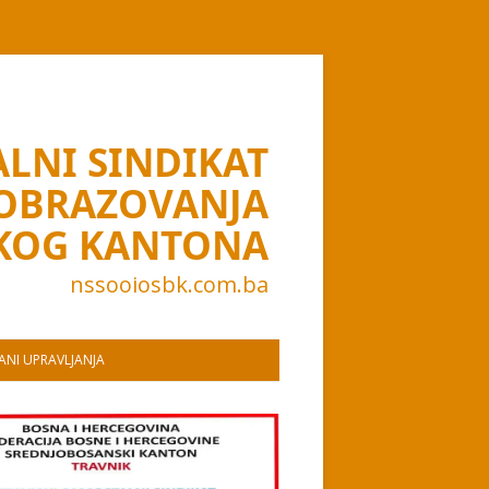
LNI SINDIKAT
 OBRAZOVANJA
KOG KANTONA
nssooiosbk.com.ba
NI UPRAVLJANJA