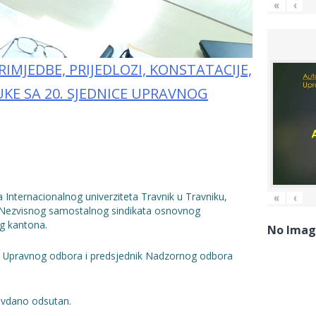
«
‹
RIMJEDBE, PRIJEDLOZI, KONSTATACIJE,
UKE SA 20. SJEDNICE UPRAVNOG
 Internacionalnog univerziteta Travnik u Travniku,
«
‹
 Nezvisnog samostalnog sindikata osnovnog
g kantona.
No Imag
va Upravnog odbora i predsjednik Nadzornog odbora
avdano odsutan.