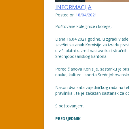
INFORMACIJA
Posted on
18/04/2021
Poštovane koleginice i kolege,
Dana 16.04.2021.godine, u zgradi Vlad
završni satanak Komisije za izradu prav
u viši platni razred nastavnika i struč
Srednjobosanskog kantona.
Pored članova Konisije, sastanku je pr
nauke, kulture i sporta Srednjobosansk
Nakon dva sata zajedničkog rada na teks
pravilnika , te je zakazan sastanak za
S poštovanjem,
PREDSJEDNIK