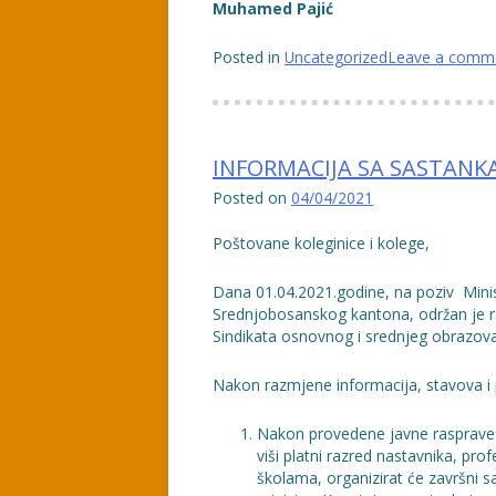
Muhamed Pajić
Posted in
Uncategorized
Leave a comm
INFORMACIJA SA SASTANK
Posted on
04/04/2021
Poštovane koleginice i kolege,
Dana 01.04.2021.godine, na poziv Minis
Srednjobosanskog kantona, održan je r
Sindikata osnovnog i srednjeg obrazo
Nakon razmjene informacija, stavova i p
Nakon provedene javne rasprave u 
viši platni razred nastavnika, pro
školama, organizirat će završni