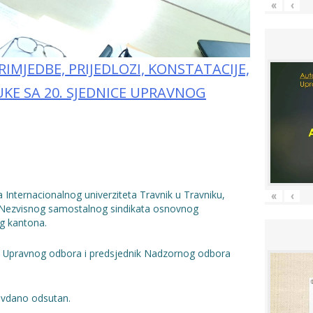
«
‹
RIMJEDBE, PRIJEDLOZI, KONSTATACIJE,
UKE SA 20. SJEDNICE UPRAVNOG
 Internacionalnog univerziteta Travnik u Travniku,
«
‹
 Nezvisnog samostalnog sindikata osnovnog
g kantona.
va Upravnog odbora i predsjednik Nadzornog odbora
avdano odsutan.