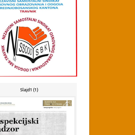
Slajd1 (1)