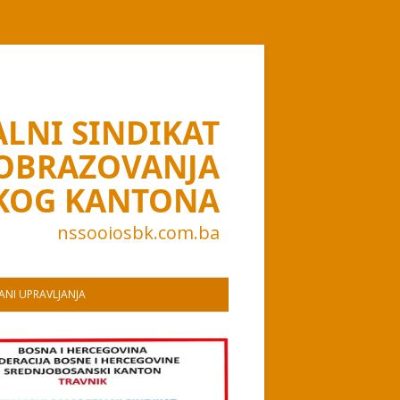
LNI SINDIKAT
 OBRAZOVANJA
KOG KANTONA
nssooiosbk.com.ba
NI UPRAVLJANJA