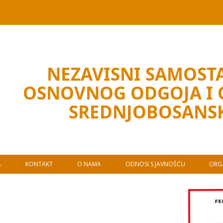
NEZAVISNI SAMOSTA
OSNOVNOG ODGOJA I
SREDNJOBOSANS
A
KONTAKT
O NAMA
ODNOSI S JAVNOŠĆU
ORGA