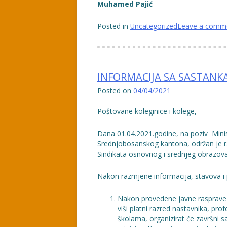
Muhamed Pajić
Posted in
Uncategorized
Leave a comm
INFORMACIJA SA SASTANK
Posted on
04/04/2021
Poštovane koleginice i kolege,
Dana 01.04.2021.godine, na poziv Minis
Srednjobosanskog kantona, održan je r
Sindikata osnovnog i srednjeg obrazo
Nakon razmjene informacija, stavova i p
Nakon provedene javne rasprave u 
viši platni razred nastavnika, pro
školama, organizirat će završni