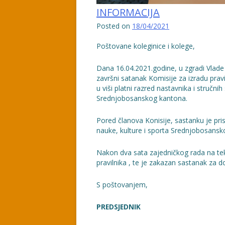
INFORMACIJA
Posted on
18/04/2021
Poštovane koleginice i kolege,
Dana 16.04.2021.godine, u zgradi Vlad
završni satanak Komisije za izradu prav
u viši platni razred nastavnika i struč
Srednjobosanskog kantona.
Pored članova Konisije, sastanku je pr
nauke, kulture i sporta Srednjobosansk
Nakon dva sata zajedničkog rada na teks
pravilnika , te je zakazan sastanak za
S poštovanjem,
PREDSJEDNIK