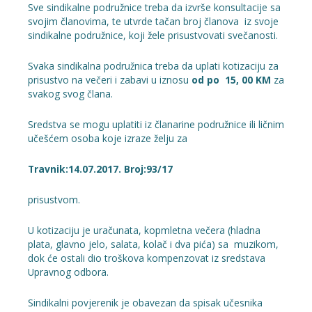
Sve sindikalne podružnice treba da izvrše konsultacije sa
svojim članovima, te utvrde tačan broj članova iz svoje
sindikalne podružnice, koji žele prisustvovati svečanosti.
Svaka sindikalna podružnica treba da uplati kotizaciju za
prisustvo na večeri i zabavi u iznosu
od po 15, 00 KM
za
svakog svog člana.
Sredstva se mogu uplatiti iz članarine podružnice ili ličnim
učešćem osoba koje izraze želju za
Travnik:14.07.2017. Broj:93/17
prisustvom.
U kotizaciju je uračunata, kopmletna večera (hladna
plata, glavno jelo, salata, kolač i dva pića) sa muzikom,
dok će ostali dio troškova kompenzovat iz sredstava
Upravnog odbora.
Sindikalni povjerenik je obavezan da spisak učesnika