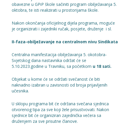
obavezne u GPiP škole sačiniti program obilježavanja 5.
oktobra, te isti realizirati u prostorijama škole.
Nakon okončanja oficijelnog dijela programa, moguće
je organizirati i zajedniki ručak, posjete, druženje i sl.
II-faza-obilježavanje na centralnom nivu Sindikata
Centralna manifestacija obilježavanja 5. okotobra-
Svjetskog dana nastavnika održat će se
5.10.2023.godine u Travniku, sa početkom
u 18 sati.
Objekat u kome će se održati svečanost će biti
naknadno izabran u zavisnosti od broja prijavljenih
učesnika.
U sklopu programa bit će održana svečana sjednica
otvorenog tipa za sve koji žele prisustvovati. Nakon
sjednice bit će organiziran zajednička večera sa
druženjem za sve prisutne članove.