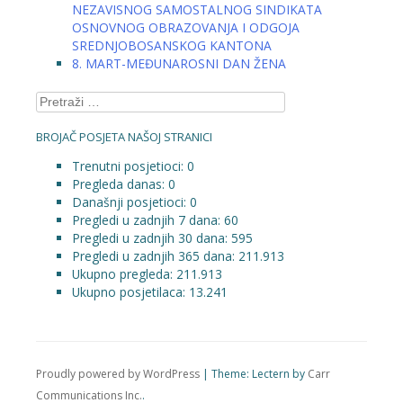
NEZAVISNOG SAMOSTALNOG SINDIKATA
OSNOVNOG OBRAZOVANJA I ODGOJA
SREDNJOBOSANSKOG KANTONA
8. MART-MEĐUNAROSNI DAN ŽENA
Pretraga:
BROJAČ POSJETA NAŠOJ STRANICI
Trenutni posjetioci:
0
Pregleda danas:
0
Današnji posjetioci:
0
Pregledi u zadnjih 7 dana:
60
Pregledi u zadnjih 30 dana:
595
Pregledi u zadnjih 365 dana:
211.913
Ukupno pregleda:
211.913
Ukupno posjetilaca:
13.241
Proudly powered by WordPress
|
Theme: Lectern by
Carr
Communications Inc.
.