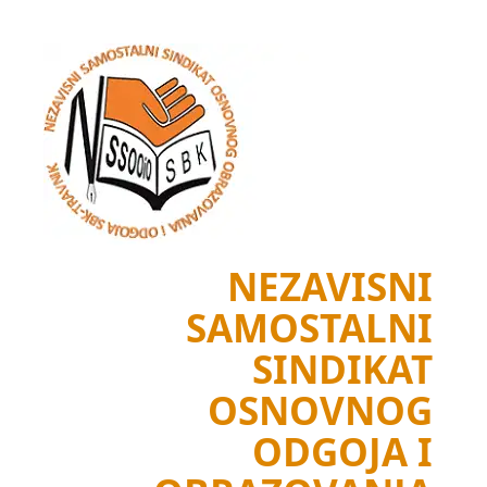
Skip
to
content
NEZAVISNI
SAMOSTALNI
SINDIKAT
OSNOVNOG
ODGOJA I