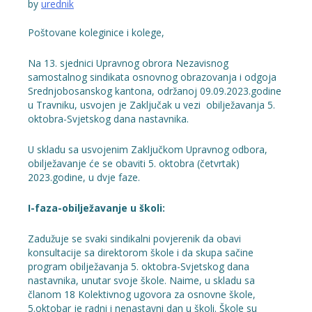
by
urednik
Poštovane koleginice i kolege,
Na 13. sjednici Upravnog obrora Nezavisnog
samostalnog sindikata osnovnog obrazovanja i odgoja
Srednjobosanskog kantona, održanoj 09.09.2023.godine
u Travniku, usvojen je Zaključak u vezi obilježavanja 5.
oktobra-Svjetskog dana nastavnika.
U skladu sa usvojenim Zaključkom Upravnog odbora,
obilježavanje će se obaviti 5. oktobra (četvrtak)
2023.godine, u dvje faze.
I-faza-obilježavanje u školi:
Zadužuje se svaki sindikalni povjerenik da obavi
konsultacije sa direktorom škole i da skupa sačine
program obilježavanja 5. oktobra-Svjetskog dana
nastavnika, unutar svoje škole. Naime, u skladu sa
članom 18 Kolektivnog ugovora za osnovne škole,
5.oktobar je radni i nenastavni dan u školi. Škole su