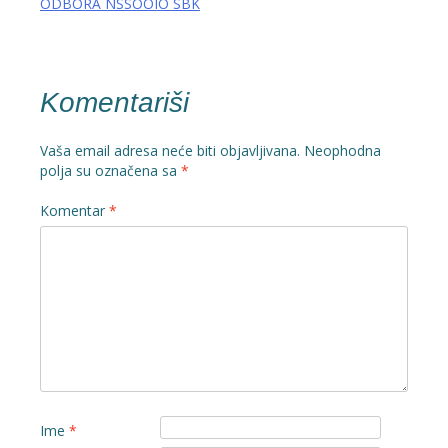
ODBORA NSSOOIO SBK
Komentariši
Vaša email adresa neće biti objavljivana.
Neophodna
polja su označena sa
*
Komentar
*
Ime
*