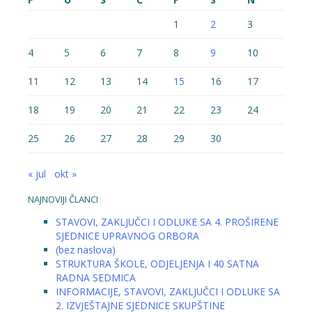
1
2
3
4
5
6
7
8
9
10
11
12
13
14
15
16
17
18
19
20
21
22
23
24
25
26
27
28
29
30
« jul
okt »
NAJNOVIJI ČLANCI
STAVOVI, ZAKLJUČCI I ODLUKE SA 4. PROŠIRENE
SJEDNICE UPRAVNOG ORBORA
(bez naslova)
STRUKTURA ŠKOLE, ODJELJENJA I 40 SATNA
RADNA SEDMICA
INFORMACIJE, STAVOVI, ZAKLJUČCI I ODLUKE SA
2. IZVJEŠTAJNE SJEDNICE SKUPŠTINE