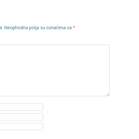
a.
Neophodna polja su označena sa
*