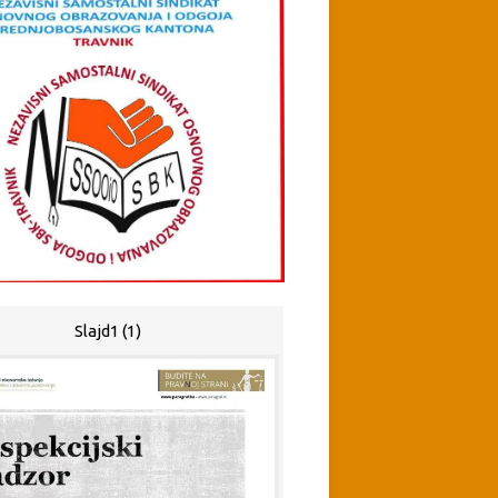
Slajd1 (1)