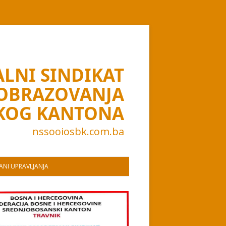
LNI SINDIKAT
 OBRAZOVANJA
KOG KANTONA
nssooiosbk.com.ba
NI UPRAVLJANJA