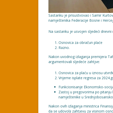
Sastanku je prisustvovao i Samir Kurtovi
namještenika Federacije Bosne i Herce
Na sastanku je usvojen sljedeći dnevni 
Osnovica za obračun plaće
Razno.
Nakon uvodnog izlaganja premijera Tahira
argumentovali sljedeće zahtjve:
Osnovica za plaću u iznosu utvrđ
Vrijeme isplate regresa za 2024.
Funkcionisanje Ekonomsko-socija
Zastoj u pregovorima po pitanju 
namještenike u Srednjobosansk
Nakon ovih izlaganja ministrica Finansij
da se udovolji zahtjevu za visinom osn