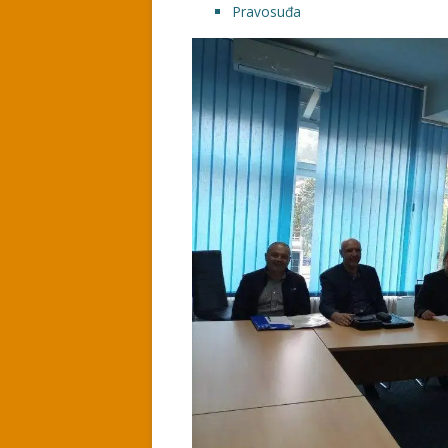
Pravosuđa