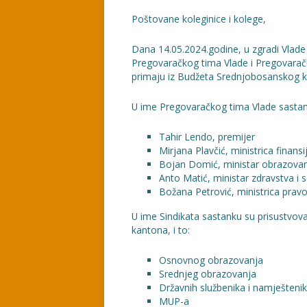
Poštovane koleginice i kolege,
Dana 14.05.2024.godine, u zgradi Vlad
Pregovaračkog tima Vlade i Pregovaračk
primaju iz Budžeta Srednjobosanskog 
U ime Pregovaračkog tima Vlade sastank
Tahir Lendo, premijer
Mirjana Plavčić, ministrica finansi
Bojan Domić, ministar obrazovanj
Anto Matić, ministar zdravstva i s
Božana Petrović, ministrica prav
U ime Sindikata sastanku su prisustvov
kantona, i to:
Osnovnog obrazovanja
Srednjeg obrazovanja
Državnih službenika i namješteni
MUP-a