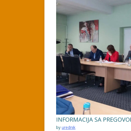
INFORMACIJA SA PREGOVO
by
urednik