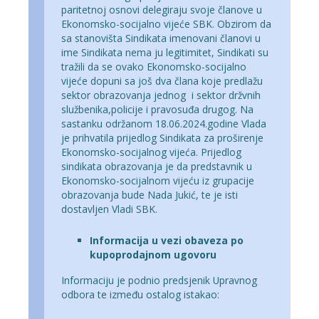
paritetnoj osnovi delegiraju svoje članove u
Ekonomsko-socijalno vijeće SBK. Obzirom da
sa stanovišta Sindikata imenovani članovi u
ime Sindikata nema ju legitimitet, Sindikati su
tražili da se ovako Ekonomsko-socijalno
vijeće dopuni sa još dva člana koje predlažu
sektor obrazovanja jednog i sektor držvnih
službenika,policije i pravosuđa drugog. Na
sastanku održanom 18.06.2024.godine Vlada
je prihvatila prijedlog Sindikata za proširenje
Ekonomsko-socijalnog vijeća. Prijedlog
sindikata obrazovanja je da predstavnik u
Ekonomsko-socijalnom vijeću iz grupacije
obrazovanja bude Nada Jukić, te je isti
dostavljen Vladi SBK.
Informacija u vezi obaveza po
kupoprodajnom ugovoru
Informaciju je podnio predsjenik Upravnog
odbora te između ostalog istakao: