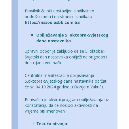
Pravilnik će biti dostavljen sindikalnim
podružnicama i na stranicu sindikata
https://nssooiosbk.com.ba
Obilježavanje 5. oktobra-Svjetskog
dana nastavnika
Upravni odbor je zaključio de se 5. oktobar-
Svjetski dan nastavnika obilježi na prigodan i
dostojanstven način.
Centralna manifestacija obilježavanja
5.oktobra-Svjetskog dana nastavnika održat
će se 04.10.2024.godine u Donjem Vakufu.
Prihvaćen je okvirni program obilježavanja uz
konstataciju da će nosioci aktivnosti na
vrijeme biti imenovani.
Tekuća pitanja