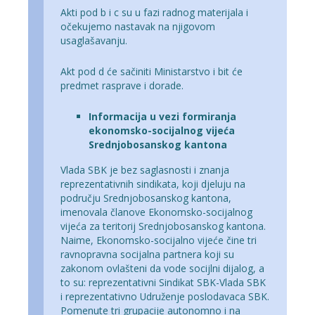
Akti pod b i c su u fazi radnog materijala i
očekujemo nastavak na njigovom
usaglašavanju.
Akt pod d će sačiniti Ministarstvo i bit će
predmet rasprave i dorade.
Informacija u vezi formiranja
ekonomsko-socijalnog vijeća
Srednjobosanskog kantona
Vlada SBK je bez saglasnosti i znanja
reprezentativnih sindikata, koji djeluju na
području Srednjobosanskog kantona,
imenovala članove Ekonomsko-socijalnog
vijeća za teritorij Srednjobosanskog kantona.
Naime, Ekonomsko-socijalno vijeće čine tri
ravnopravna socijalna partnera koji su
zakonom ovlašteni da vode socijlni dijalog, a
to su: reprezentativni Sindikat SBK-Vlada SBK
i reprezentativno Udruženje poslodavaca SBK.
Pomenute tri grupacije autonomno i na