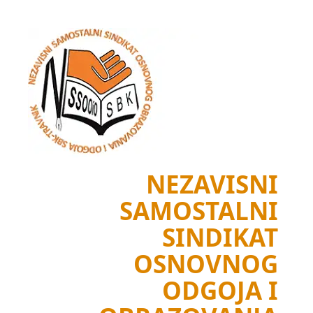
Skip
to
content
NEZAVISNI
SAMOSTALNI
SINDIKAT
OSNOVNOG
ODGOJA I