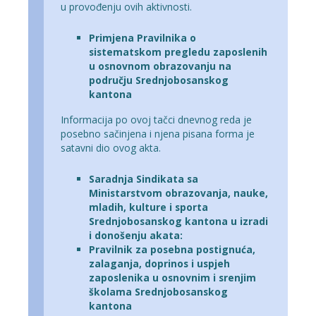
u provođenju ovih aktivnosti.
Primjena Pravilnika o
sistematskom pregledu zaposlenih
u osnovnom obrazovanju na
području Srednjobosanskog
kantona
Informacija po ovoj tačci dnevnog reda je
posebno sačinjena i njena pisana forma je
satavni dio ovog akta.
Saradnja Sindikata sa
Ministarstvom obrazovanja, nauke,
mladih, kulture i sporta
Srednjobosanskog kantona u izradi
i donošenju akata:
Pravilnik za posebna postignuća,
zalaganja, doprinos i uspjeh
zaposlenika u osnovnim i srenjim
školama Srednjobosanskog
kantona