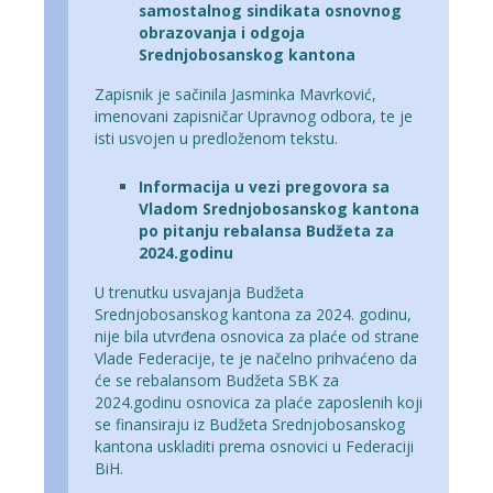
samostalnog sindikata osnovnog
obrazovanja i odgoja
Srednjobosanskog kantona
Zapisnik je sačinila Jasminka Mavrković,
imenovani zapisničar Upravnog odbora, te je
isti usvojen u predloženom tekstu.
Informacija u vezi pregovora sa
Vladom Srednjobosanskog kantona
po pitanju rebalansa Budžeta za
2024.godinu
U trenutku usvajanja Budžeta
Srednjobosanskog kantona za 2024. godinu,
nije bila utvrđena osnovica za plaće od strane
Vlade Federacije, te je načelno prihvaćeno da
će se rebalansom Budžeta SBK za
2024.godinu osnovica za plaće zaposlenih koji
se finansiraju iz Budžeta Srednjobosanskog
kantona uskladiti prema osnovici u Federaciji
BiH.