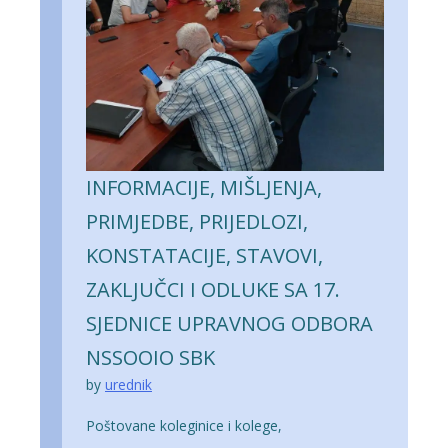
INFORMACIJE, MIŠLJENJA,
PRIMJEDBE, PRIJEDLOZI,
KONSTATACIJE, STAVOVI,
ZAKLJUČCI I ODLUKE SA 17.
SJEDNICE UPRAVNOG ODBORA
NSSOOIO SBK
by
urednik
Poštovane koleginice i kolege,