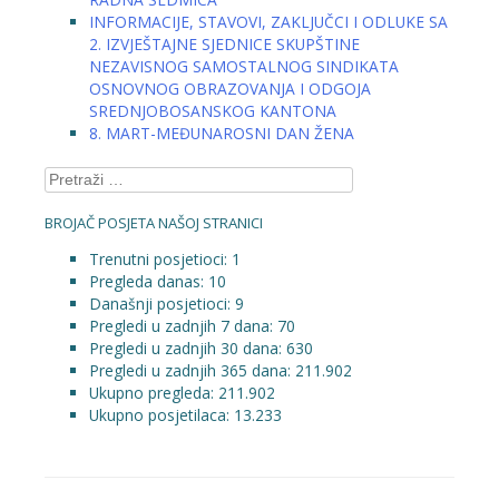
INFORMACIJE, STAVOVI, ZAKLJUČCI I ODLUKE SA
2. IZVJEŠTAJNE SJEDNICE SKUPŠTINE
NEZAVISNOG SAMOSTALNOG SINDIKATA
OSNOVNOG OBRAZOVANJA I ODGOJA
SREDNJOBOSANSKOG KANTONA
8. MART-MEĐUNAROSNI DAN ŽENA
Pretraga:
BROJAČ POSJETA NAŠOJ STRANICI
Trenutni posjetioci:
1
Pregleda danas:
10
Današnji posjetioci:
9
Pregledi u zadnjih 7 dana:
70
Pregledi u zadnjih 30 dana:
630
Pregledi u zadnjih 365 dana:
211.902
Ukupno pregleda:
211.902
Ukupno posjetilaca:
13.233