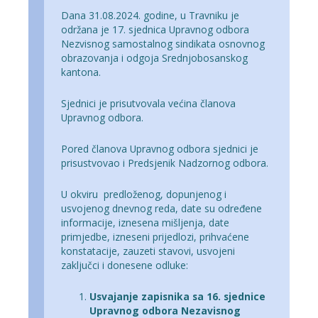
Dana 31.08.2024. godine, u Travniku je
održana je 17. sjednica Upravnog odbora
Nezvisnog samostalnog sindikata osnovnog
obrazovanja i odgoja Srednjobosanskog
kantona.
Sjednici je prisutvovala većina članova
Upravnog odbora.
Pored članova Upravnog odbora sjednici je
prisustvovao i Predsjenik Nadzornog odbora.
U okviru predloženog, dopunjenog i
usvojenog dnevnog reda, date su određene
informacije, iznesena mišljenja, date
primjedbe, izneseni prijedlozi, prihvaćene
konstatacije, zauzeti stavovi, usvojeni
zaključci i donesene odluke:
Usvajanje zapisnika sa 16. sjednice
Upravnog odbora Nezavisnog