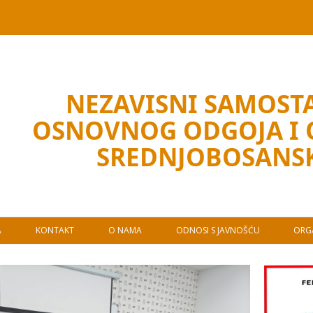
NEZAVISNI SAMOSTA
OSNOVNOG ODGOJA I
SREDNJOBOSANS
A
KONTAKT
O NAMA
ODNOSI S JAVNOŠĆU
ORGA