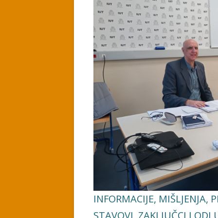
INFORMACIJE, MIŠLJENJA, P
STAVOVI, ZAKLJUČCI I ODL