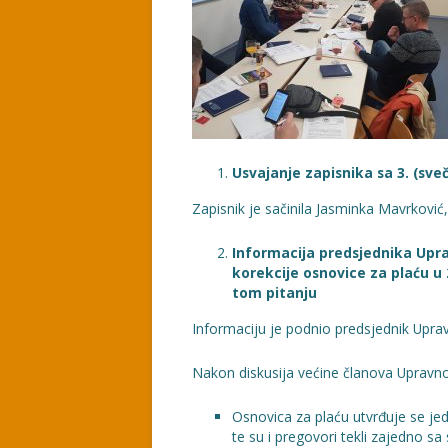
Usvajanje zapisnika sa 3. (sv
Zapisnik je sačinila Jasminka Mavrković,
Informacija predsjednika Upr
korekcije osnovice za plaću u
tom pitanju
Informaciju je podnio predsjednik Upr
Nakon diskusija većine članova Upravno
Osnovica za plaću utvrđuje se jed
te su i pregovori tekli zajedno sa