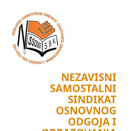
Skip
to
content
NEZAVISNI
SAMOSTALNI
SINDIKAT
OSNOVNOG
ODGOJA I