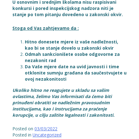
U osnovnim i srednjim školama nisu raspisivani
konkursi i pored inspekcijskog nadzora niti je
stanje po tom pitanju dovedeno u zakonski okvir.
Stoga od Vas zahtjevamo da :
Hitno donesete mjere iz vaše nadležnosti,
kao bi se stanje dovelo u zakonski okvir
Odmah sankcionišete osobe odgovorne za
nezakonit rad
Da Vaše mjere date na uvid javnosti i time
otklonite sumnju građana da saučestvujete u
ovoj nezakonitosti
Ukoliko hitno ne reagujete u skladu sa vašim
ovlastima, želimo Vas informisati da ćemo biti
prinuđeni obratiti se nadležnim pravosudnim
institucijama, kao i instrucijama za praćenje
korupcije, u cilju zaštite legalnosti i zakonitosti.
Posted on
03/03/2022
Posted in
Uncategorized