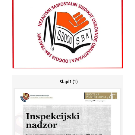
Slajd1 (1)