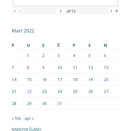
«
‹
›
»
of
12
Mart 2022
P
U
S
Č
P
S
N
1
2
3
4
5
6
7
8
9
10
11
12
13
14
15
16
17
18
19
20
21
22
23
24
25
26
27
28
29
30
31
« feb
apr »
NAJNOVIJI ČLANCI