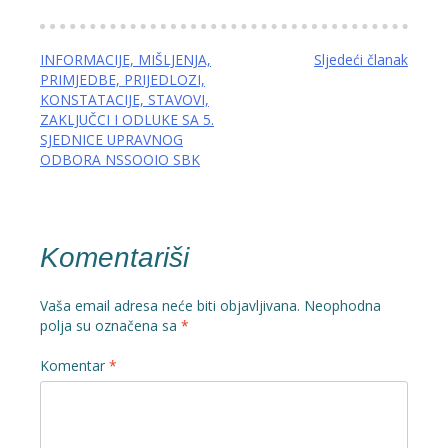
Navigacija
INFORMACIJE, MIŠLJENJA,
Sljedeći članak
PRIMJEDBE, PRIJEDLOZI,
članaka
KONSTATACIJE, STAVOVI,
ZAKLJUČCI I ODLUKE SA 5.
SJEDNICE UPRAVNOG
ODBORA NSSOOIO SBK
Komentariši
Vaša email adresa neće biti objavljivana.
Neophodna
polja su označena sa
*
Komentar
*