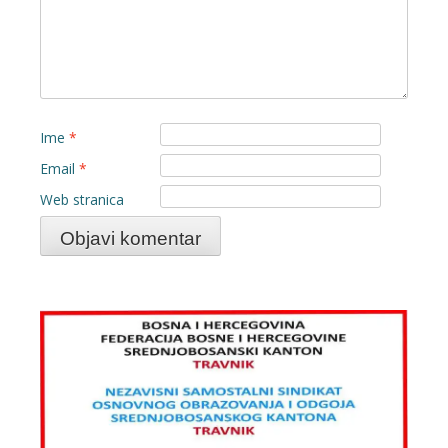
Ime
*
Email
*
Web stranica