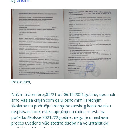
by
urednik
Poštovani,
Našim aktom broj:82/21 od 06.12.2021.godine, upoznali
smo Vas sa činjenicom da u osnovnim i srednjim
školama na području Srednjobosanskog kantona nisu
raspisivani konkursi za upražnjena radna mjesta na
početku školske 2021./22.godine, nego je u nastavni
proces uvedeno više stotina osoba na voluntaristički