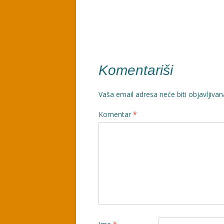
članaka
Komentariši
Vaša email adresa neće biti objavljivan
Komentar
*