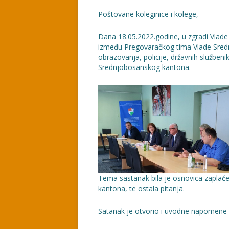
Poštovane koleginice i kolege,
Dana 18.05.2022.godine, u zgradi Vlad
između Pregovaračkog tima Vlade Sred
obrazovanja, policije, državnih služben
Srednjobosanskog kantona.
Tema sastanak bila je osnovica zaplaće
kantona, te ostala pitanja.
Satanak je otvorio i uvodne napomene 