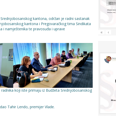
e Srednjobosanskog kantona, održan je radni sastanak
njobosanskog kantona i Pregovaračkog tima Sindikata
ika i namještenika te pravosuđa i uprave
«
‹
 radnika koji iste primaju iz Budžeta Srednjobosanskog
dao Tahir Lendo, premijer Vlade.