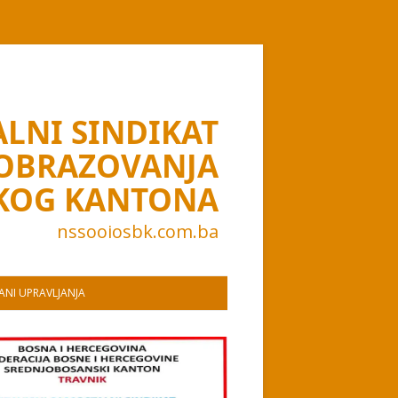
LNI SINDIKAT
 OBRAZOVANJA
KOG KANTONA
nssooiosbk.com.ba
NI UPRAVLJANJA