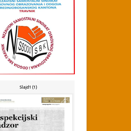
Slajd1 (1)