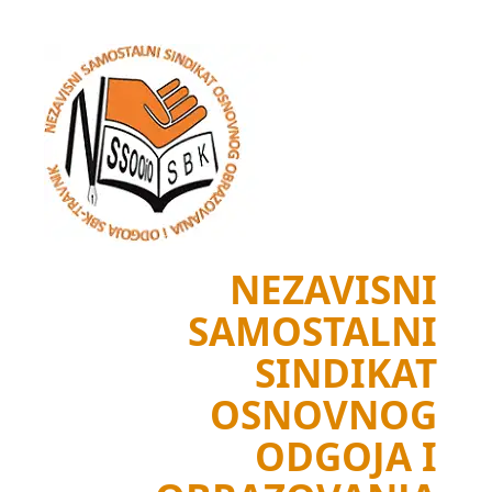
Skip
to
content
NEZAVISNI
SAMOSTALNI
SINDIKAT
OSNOVNOG
ODGOJA I