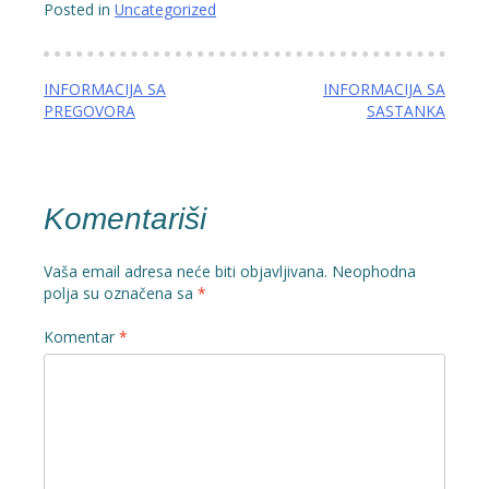
Posted in
Uncategorized
Navigacija
INFORMACIJA SA
INFORMACIJA SA
PREGOVORA
SASTANKA
članaka
Komentariši
Vaša email adresa neće biti objavljivana.
Neophodna
polja su označena sa
*
Komentar
*