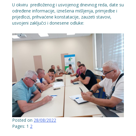
U okviru predloženog i usvojenog dnevnog reda, date su
određene informacije, iznešena mišljenja, primjedbe i
prijedlozi, prihvaćene konstatacije, zauzeti stavovi,
usvojeni zaključci i donesene odluke:
Posted on
28/08/2022
Pages:
1
2