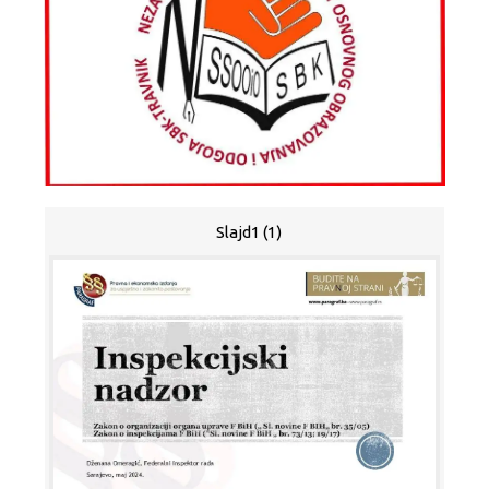
Slajd1 (1)