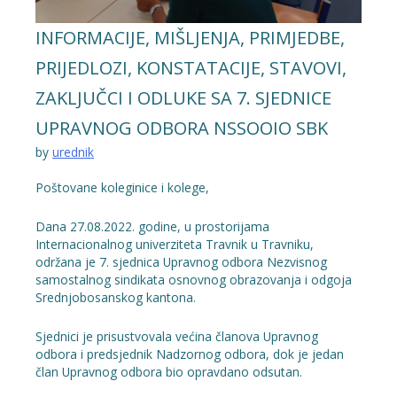
INFORMACIJE, MIŠLJENJA, PRIMJEDBE,
PRIJEDLOZI, KONSTATACIJE, STAVOVI,
ZAKLJUČCI I ODLUKE SA 7. SJEDNICE
UPRAVNOG ODBORA NSSOOIO SBK
by
urednik
Poštovane koleginice i kolege,
Dana 27.08.2022. godine, u prostorijama
Internacionalnog univerziteta Travnik u Travniku,
održana je 7. sjednica Upravnog odbora Nezvisnog
samostalnog sindikata osnovnog obrazovanja i odgoja
Srednjobosanskog kantona.
Sjednici je prisustvovala većina članova Upravnog
odbora i predsjednik Nadzornog odbora, dok je jedan
član Upravnog odbora bio opravdano odsutan.