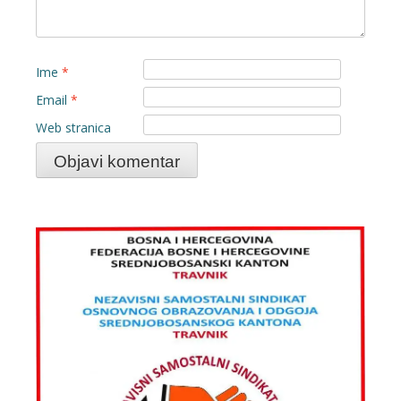
Ime
*
Email
*
Web stranica