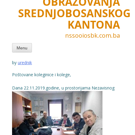
OBRAZOVANJA
SREDNJOBOSANSKOG
KANTONA
nssooiosbk.com.ba
Menu
by
urednik
Poštovane koleginice i kolege,
Dana 2
2.11.2019.godine
, u prostorijama Nezavisnog