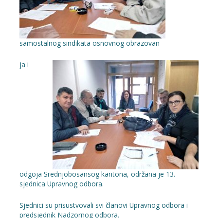
samostalnog sindikata osnovnog obrazovan
ja i
odgoja Srednjobosansog kantona, održana je 13.
sjednica Upravnog odbora.
Sjednici su prisustvovali svi članovi Upravnog odbora i
predsjednik Nadzornog
odbora.