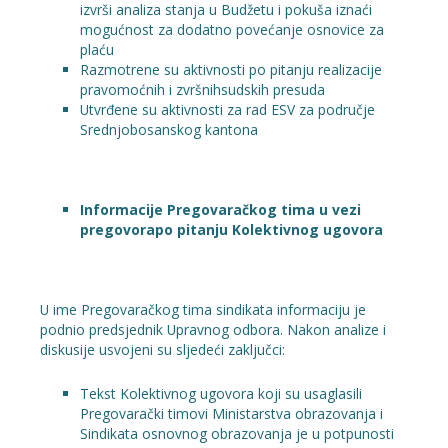
izvrši analiza stanja u Budžetu i pokuša iznaći
mogućnost za dodatno povećanje osnovice za
plaću
Razmotrene su aktivnosti po pitanju realizacije
pravomoćnih i zvršnihsudskih presuda
Utvrđene su aktivnosti za rad ESV za područje
Srednjobosanskog kantona
Informacije Pregovaračkog tima u vezi
pregovorapo pitanju Kolektivnog ugovora
U ime Pregovaračkog tima sindikata informaciju je
podnio predsjednik Upravnog odbora. Nakon analize i
diskusije usvojeni su sljedeći zaključci:
Tekst Kolektivnog ugovora koji su usaglasili
Pregovarački timovi Ministarstva obrazovanja i
Sindikata osnovnog obrazovanja je u potpunosti