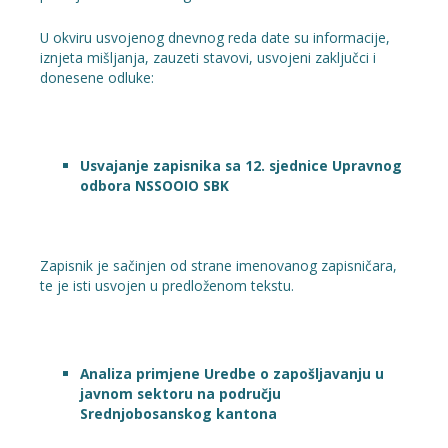
U okviru usvojenog dnevnog reda date su informacije,
iznjeta mišljanja, zauzeti stavovi, usvojeni zaključci i
donesene odluke:
Usvajanje zapisnika sa 12. sjednice Upravnog
odbora NSSOOIO SBK
Zapisnik je sačinjen od strane imenovanog zapisničara,
te je isti usvojen u predloženom tekstu.
Analiza primjene Uredbe o zapošljavanju u
javnom sektoru na području
Srednjobosanskog kantona