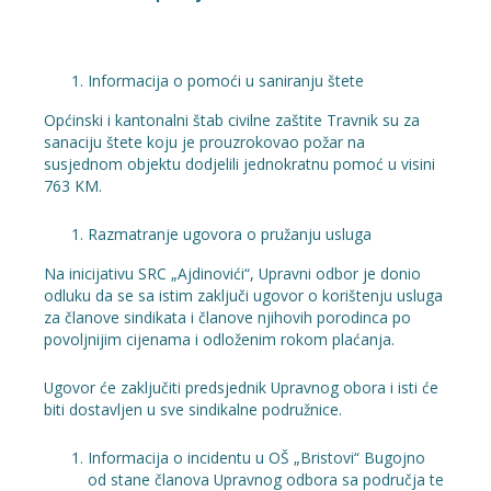
Informacija o pomoći u saniranju štete
Općinski i kantonalni štab civilne zaštite Travnik su za
sanaciju štete koju je prouzrokovao požar na
susjednom objektu dodjelili jednokratnu pomoć u visini
763 KM.
Razmatranje ugovora o pružanju usluga
Na inicijativu SRC „Ajdinovići“, Upravni odbor je donio
odluku da se sa istim zaključi ugovor o korištenju usluga
za članove sindikata i članove njihovih porodinca po
povoljnijim cijenama i odloženim rokom plaćanja.
Ugovor će zaključiti predsjednik Upravnog obora i isti će
biti dostavljen u sve sindikalne podružnice.
Informacija o incidentu u OŠ „Bristovi“ Bugojno
od stane članova Upravnog odbora sa područja te