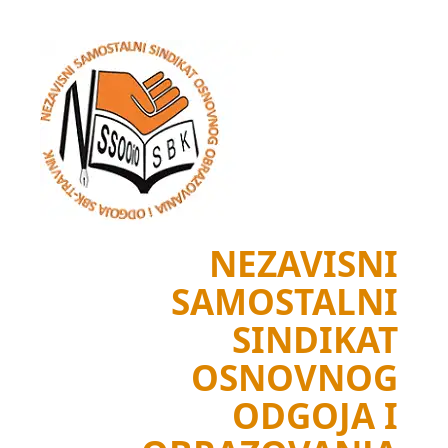
Skip
to
content
NEZAVISNI
SAMOSTALNI
SINDIKAT
OSNOVNOG
ODGOJA I