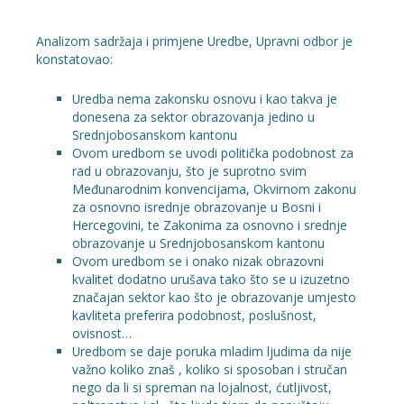
Analizom sadržaja i primjene Uredbe, Upravni odbor je
konstatovao:
Uredba nema zakonsku osnovu i kao takva je
donesena za sektor obrazovanja jedino u
Srednjobosanskom kantonu
Ovom uredbom se uvodi politička podobnost za
rad u obrazovanju, što je suprotno svim
Međunarodnim konvencijama, Okvirnom zakonu
za osnovno isrednje obrazovanje u Bosni i
Hercegovini, te Zakonima za osnovno i srednje
obrazovanje u Srednjobosanskom kantonu
Ovom uredbom se i onako nizak obrazovni
kvalitet dodatno urušava tako što se u izuzetno
značajan sektor kao što je obrazovanje umjesto
kavliteta preferira podobnost, poslušnost,
ovisnost…
Uredbom se daje poruka mladim ljudima da nije
važno koliko znaš , koliko si sposoban i stručan
nego da li si spreman na lojalnost, ćutljivost,