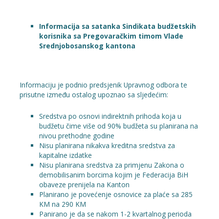
Informacija sa satanka Sindikata budžetskih
korisnika sa Pregovaračkim timom Vlade
Srednjobosanskog kantona
Informaciju je podnio predsjenik Upravnog odbora te
prisutne između ostalog upoznao sa sljedećim:
Sredstva po osnovi indirektnih prihoda koja u
budžetu čime više od 90% budžeta su planirana na
nivou prethodne godine
Nisu planirana nikakva kreditna sredstva za
kapitalne izdatke
Nisu planirana sredstva za primjenu Zakona o
demobilisanim borcima kojim je Federacija BiH
obaveze prenijela na Kanton
Planirano je povećenje osnovice za plaće sa 285
KM na 290 KM
Panirano je da se nakom 1-2 kvartalnog perioda