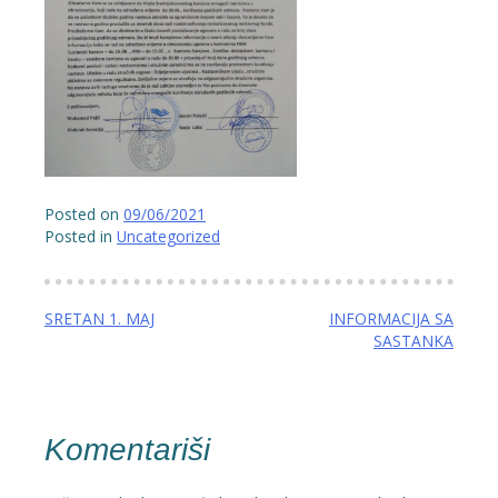
Posted on
09/06/2021
Posted in
Uncategorized
Navigacija
SRETAN 1. MAJ
INFORMACIJA SA
SASTANKA
članaka
Komentariši