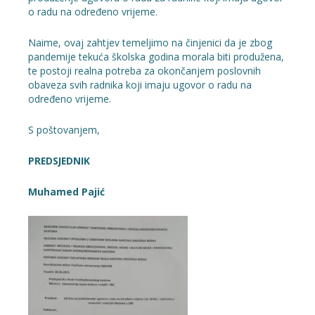
o radu na određeno vrijeme.
Naime, ovaj zahtjev temeljimo na činjenici da je zbog
pandemije tekuća školska godina morala biti produžena,
te postoji realna potreba za okončanjem poslovnih
obaveza svih radnika koji imaju ugovor o radu na
određeno vrijeme.
S poštovanjem,
PREDSJEDNIK
Muhamed Pajić