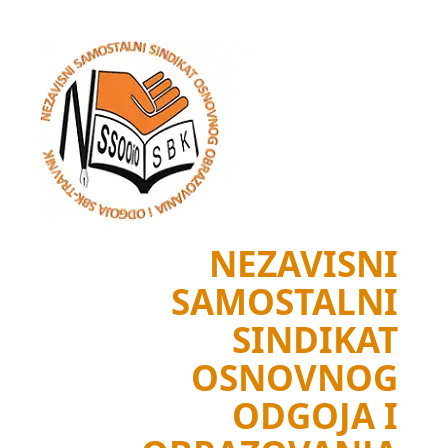
Skip
to
content
NEZAVISNI
SAMOSTALNI
SINDIKAT
OSNOVNOG
ODGOJA I