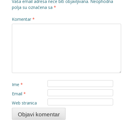
Vaša email adresa neće biti objavljivana.
Neophodna
polja su označena sa
*
Komentar
*
Ime
*
Email
*
Web stranica