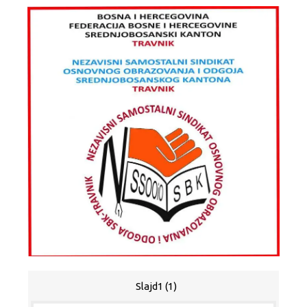
Slajd1 (1)