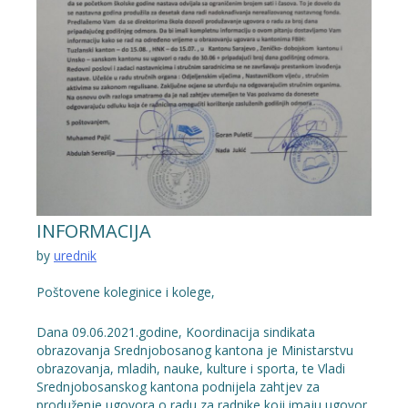
INFORMACIJA
by
urednik
Poštovene koleginice i kolege,
Dana 09.06.2021.godine, Koordinacija sindikata
obrazovanja Srednjobosanog kantona je Ministarstvu
obrazovanja, mladih, nauke, kulture i sporta, te Vladi
Srednjobosanskog kantona podnijela zahtjev za
produženje ugovora o radu za radnike koji imaju ugovor