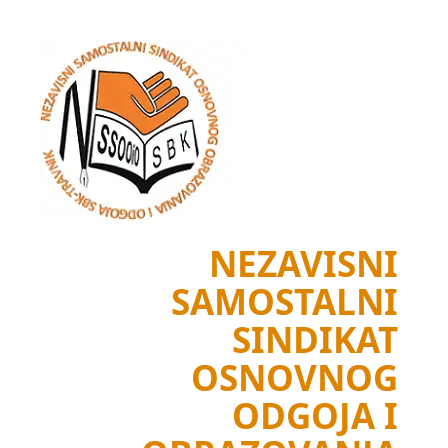
Skip
to
content
NEZAVISNI
SAMOSTALNI
SINDIKAT
OSNOVNOG
ODGOJA I