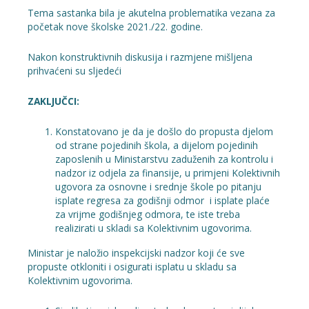
Tema sastanka bila je akutelna problematika vezana za
početak nove školske 2021./22. godine.
Nakon konstruktivnih diskusija i razmjene mišljena
prihvaćeni su sljedeći
ZAKLJUČCI:
Konstatovano je da je došlo do propusta djelom
od strane pojedinih škola, a dijelom pojedinih
zaposlenih u Ministarstvu zaduženih za kontrolu i
nadzor iz odjela za finansije, u primjeni Kolektivnih
ugovora za osnovne i srednje škole po pitanju
isplate regresa za godišnji odmor i isplate plaće
za vrijme godišnjeg odmora, te iste treba
realizirati u skladi sa Kolektivnim ugovorima.
Ministar je naložio inspekcijski nadzor koji će sve
propuste otkloniti i osigurati isplatu u skladu sa
Kolektivnim ugovorima.