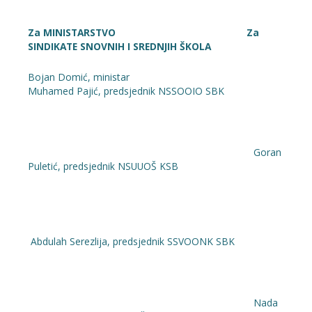
Za MINISTARSTVO Za
SINDIKATE SNOVNIH I SREDNJIH ŠKOLA
Bojan Domić, ministar
Muhamed Pajić, predsjednik NSSOOIO SBK
Goran
Puletić, predsjednik NSUUOŠ KSB
Abdulah Serezlija, predsjednik SSVOONK SBK
Nada