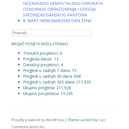
NEZAVISNOG SAMOSTALNOG SINDIKATA
OSNOVNOG OBRAZOVANJA I ODGOJA
SREDNJOBOSANSKOG KANTONA
8. MART-MEĐUNAROSNI DAN ŽENA
Pretraga:
BROJAČ POSJETA NAŠOJ STRANICI
Trenutni posjetioci:
0
Pregleda danas:
13
Današnji posjetioci:
4
Pregledi u zadnjih 7 dana:
73
Pregledi u zadnjih 30 dana:
608
Pregledi u zadnjih 365 dana:
211.926
Ukupno pregleda:
211.926
Ukupno posjetilaca:
13.245
Proudly powered by WordPress
|
Theme: Lectern by
Carr
Communications Inc.
.