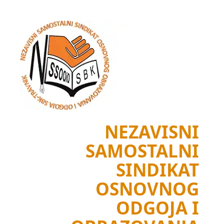
Skip
to
content
NEZAVISNI
SAMOSTALNI
SINDIKAT
OSNOVNOG
ODGOJA I