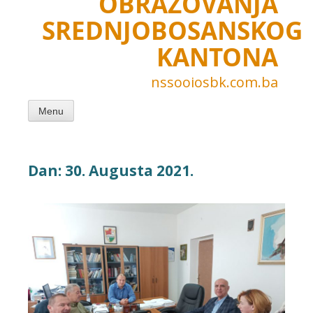
OBRAZOVANJA
SREDNJOBOSANSKOG
KANTONA
nssooiosbk.com.ba
Menu
Dan:
30. Augusta 2021.