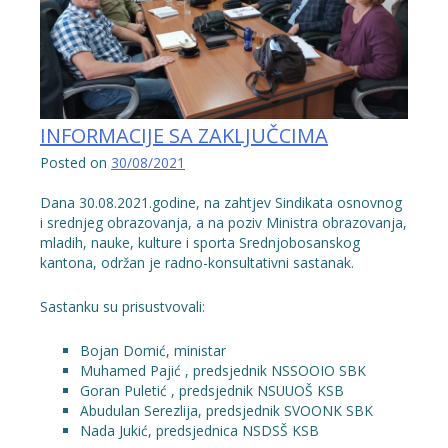
INFORMACIJE SA ZAKLJUČCIMA
Posted on
30/08/2021
Dana 30.08.2021.godine, na zahtjev Sindikata osnovnog
i srednjeg obrazovanja, a na poziv Ministra obrazovanja,
mladih, nauke, kulture i sporta Srednjobosanskog
kantona, održan je radno-konsultativni sastanak.
Sastanku su prisustvovali:
Bojan Domić, ministar
Muhamed Pajić , predsjednik NSSOOIO SBK
Goran Puletić , predsjednik NSUUOŠ KSB
Abudulan Serezlija, predsjednik SVOONK SBK
Nada Jukić, predsjednica NSDSŠ KSB