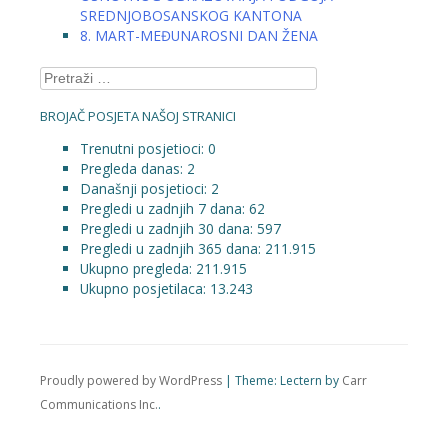
SREDNJOBOSANSKOG KANTONA
8. MART-MEĐUNAROSNI DAN ŽENA
Pretraga:
BROJAČ POSJETA NAŠOJ STRANICI
Trenutni posjetioci:
0
Pregleda danas:
2
Današnji posjetioci:
2
Pregledi u zadnjih 7 dana:
62
Pregledi u zadnjih 30 dana:
597
Pregledi u zadnjih 365 dana:
211.915
Ukupno pregleda:
211.915
Ukupno posjetilaca:
13.243
Proudly powered by WordPress
|
Theme: Lectern by
Carr
Communications Inc.
.