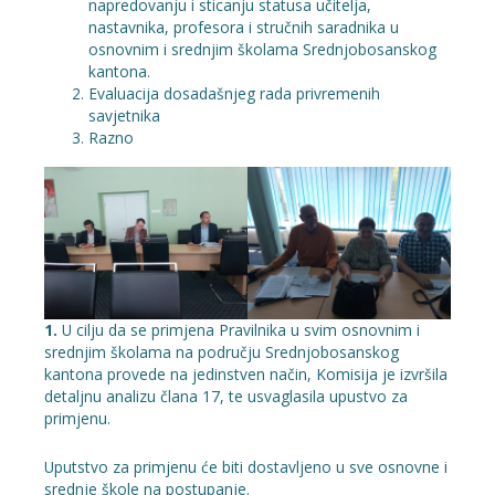
napredovanju i sticanju statusa učitelja,
nastavnika, profesora i stručnih saradnika u
osnovnim i srednjim školama Srednjobosanskog
kantona.
Evaluacija dosadašnjeg rada privremenih
savjetnika
Razno
1.
U cilju da se primjena Pravilnika u svim osnovnim i
srednjim školama na području Srednjobosanskog
kantona provede na jedinstven način, Komisija je izvršila
detaljnu analizu člana 17, te usvaglasila upustvo za
primjenu.
Uputstvo za primjenu će biti dostavljeno u sve osnovne i
srednje škole na postupanje.