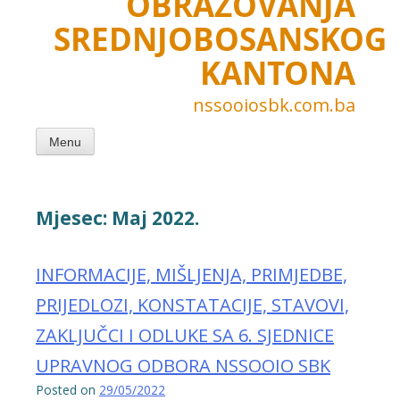
OBRAZOVANJA
SREDNJOBOSANSKOG
KANTONA
nssooiosbk.com.ba
Menu
Mjesec:
Maj 2022.
INFORMACIJE, MIŠLJENJA, PRIMJEDBE,
PRIJEDLOZI, KONSTATACIJE, STAVOVI,
ZAKLJUČCI I ODLUKE SA 6. SJEDNICE
UPRAVNOG ODBORA NSSOOIO SBK
Posted on
29/05/2022