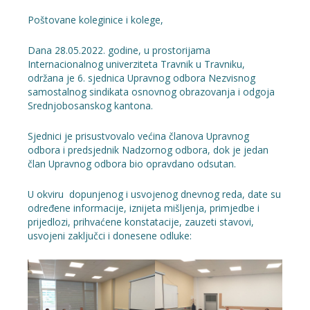
Poštovane koleginice i kolege,
Dana 28.05.2022. godine, u prostorijama
Internacionalnog univerziteta Travnik u Travniku,
održana je 6. sjednica Upravnog odbora Nezvisnog
samostalnog sindikata osnovnog obrazovanja i odgoja
Srednjobosanskog kantona.
Sjednici je prisustvovalo većina članova Upravnog
odbora i predsjednik Nadzornog odbora, dok je jedan
član Upravnog odbora bio opravdano odsutan.
U okviru dopunjenog i usvojenog dnevnog reda, date su
određene informacije, iznijeta mišljenja, primjedbe i
prijedlozi, prihvaćene konstatacije, zauzeti stavovi,
usvojeni zaključci i donesene odluke: