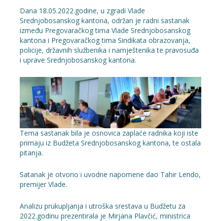
Dana 18.05.2022.godine, u zgradi Vlade
Srednjobosanskog kantona, održan je radni sastanak
između Pregovaračkog tima Vlade Srednjobosanskog
kantona i Pregovaračkog tima Sindikata obrazovanja,
policije, državnih službenika i namještenika te pravosuđa
i uprave Srednjobosanskog kantona.
Tema sastanak bila je osnovica zaplaće radnika koji iste
primaju iz Budžeta Srednjobosanskog kantona, te ostala
pitanja.
Satanak je otvorio i uvodne napomene dao Tahir Lendo,
premijer Vlade.
Analizu prukupljanja i utroška srestava u Budžetu za
2022.godinu prezentirala je Mirjana Plavčić, ministrica