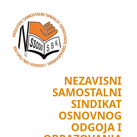
Skip
to
content
NEZAVISNI
SAMOSTALNI
SINDIKAT
OSNOVNOG
ODGOJA I