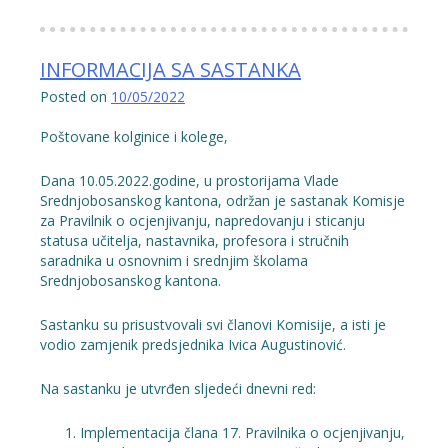
INFORMACIJA SA SASTANKA
Posted on
10/05/2022
Poštovane kolginice i kolege,
Dana 10.05.2022.godine, u prostorijama Vlade
Srednjobosanskog kantona, održan je sastanak Komisje
za Pravilnik o ocjenjivanju, napredovanju i sticanju
statusa učitelja, nastavnika, profesora i stručnih
saradnika u osnovnim i srednjim školama
Srednjobosanskog kantona.
Sastanku su prisustvovali svi članovi Komisije, a isti je
vodio zamjenik predsjednika Ivica Augustinović.
Na sastanku je utvrđen sljedeći dnevni red:
Implementacija člana 17. Pravilnika o ocjenjivanju,