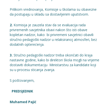
Prilikom vrednovanja, Komisije u školama su obavezne
da postupaju u skladu sa dostavljenim uputstvom.
2.
Komisija je zauzela stav da se evaluacija rada
privremenih savjetnika obavi nakon što isti obave
kopletan nadzor, kako bi privremeni savjetnici obavili
stručno-pedagoški nadzor u relaksiranoj atmosferi, bez
dodatnih opterećenja.
3.
Stručno pedagoški nadzor treba okončati do kraja
nastavne godine, kako bi direktori škola mogli na vrijeme
dostaviti dokumentaciju Ministarstvu za kandidate koji
su u procesu sticanja zvanja.
S poštovanjem,
PREDSJEDNIK
Muhamed Pajić