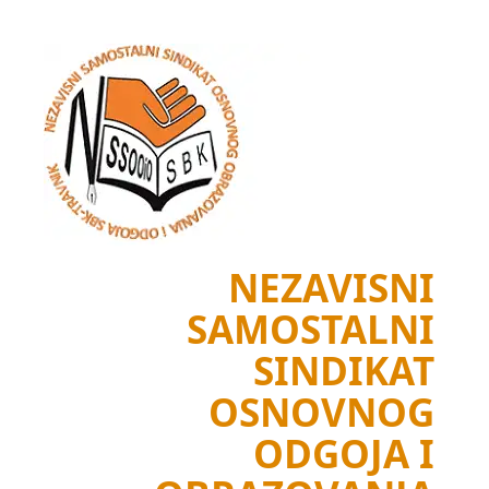
Skip
to
content
NEZAVISNI
SAMOSTALNI
SINDIKAT
OSNOVNOG
ODGOJA I