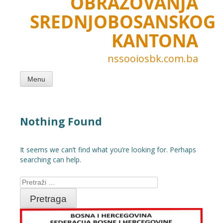
OBRAZOVANJA
SREDNJOBOSANSKOG
KANTONA
nssooiosbk.com.ba
Menu
Nothing Found
It seems we can’t find what you’re looking for. Perhaps
searching can help.
Pretraga: