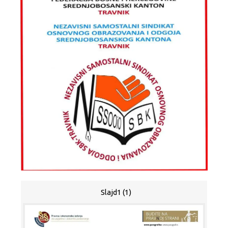
Slajd1 (1)