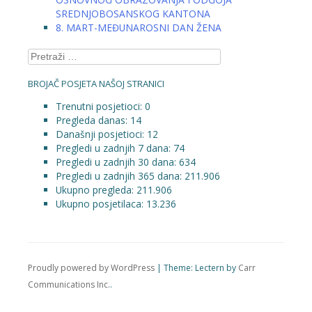
SREDNJOBOSANSKOG KANTONA
8. MART-MEĐUNAROSNI DAN ŽENA
Pretraga:
BROJAČ POSJETA NAŠOJ STRANICI
Trenutni posjetioci:
0
Pregleda danas:
14
Današnji posjetioci:
12
Pregledi u zadnjih 7 dana:
74
Pregledi u zadnjih 30 dana:
634
Pregledi u zadnjih 365 dana:
211.906
Ukupno pregleda:
211.906
Ukupno posjetilaca:
13.236
Proudly powered by WordPress
|
Theme: Lectern by
Carr
Communications Inc.
.