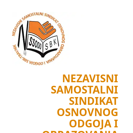
Skip
to
content
NEZAVISNI
SAMOSTALNI
SINDIKAT
OSNOVNOG
ODGOJA I