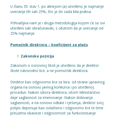
U članu 35. stav 1. po alinejom (a) utvrđeno je najmanje
uvećanje tih sati 25%, što je do sada bila praksa.
Prihvatljiva nam je i druga metodologija kojom će se ovi
utvrđeni sati obračunavati, s obzirom da je uvećanje od
25% najmanje.
Pomoćnik direktora – koeficijent za plaću
Zakonska pozicija
Zakonom o osnovnoj školi je utvrđeno da je direktor
škole rukovodno lice. a ne pomoćnik direktora.
Direktor kao odgovorno lice se bira od strane upravnog
organa na osnovu javnog konkursa i po utvrđenoj
proceduri. Nakon izbora direktora, istom Ministarstvo
daje saglasnost za imenovanje. Nakon dobivanja
saglasnosti, a na osnovu odluke i rješenja, direktor svoj
potpis deponuje kao ovlašteno i odgovorno lice te time
preuzima obaveze i odgovornost za funkcionisanje