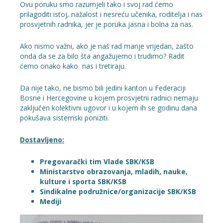
Ovu poruku smo razumjeli tako i svoj rad ćemo
prilagoditi istoj, nažalost i nesreću učenika, roditelja i nas
prosvjetnih radnika, jer je poruka jasna i bolna za nas.
Ako nismo važni, ako je naš rad manje vrijedan, zašto
onda da se za bilo šta angažujemo i trudimo? Radit
ćemo onako kako nas i tretiraju.
Da nije tako, ne bismo bili jedini kanton u Federaciji
Bosne i Hercegovine u kojem prosvjetni radnici nemaju
zaključen kolektivni ugovor i u kojem ih se godinu dana
pokušava sistemski poniziti.
Dostavljeno:
Pregovarački tim Vlade SBK/KSB
Ministarstvo obrazovanja, mladih, nauke,
kulture i sporta SBK/KSB
Sindikalne podružnice/organizacije SBK/KSB
Mediji