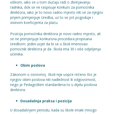
viškom, iako se u tom slučaju radi o zbrinjavanju
radnika, dok se ne raspisuje konkurs za pomoćnika
direktora, iako je to novo radno mjesto niti se za njegov
prijem primjenjuje Uredba, uz to se još pogoduje i
visinom koeficijenta za plaću.
Pozicija pomoćnika direktora je novo radno mjesto, ali
se ne primjenjuje konkursna procedura propisana
Uredbom. Jedini uvjet da bi se u školi imenovao
pomoćnik direktora je da škola ima 30 i više odjeljenja
učenika.
Obim poslova
Zakonom o osnovnoj školi nije uopće rečeno što je
njegov obim poslova niti nadležnost ili odgovornost,
nego je Pedagoškim standardima to u dijelu poslova
direktora.
Dosadašnja praksa i pozicija
U dosadašnjem periodu, kada su škole imale mnogo