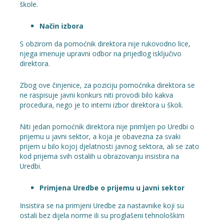
škole.
Način izbora
S obzirom da pomoćnik direktora nije rukovodno lice,
njega imenuje upravni odbor na prijedlog isključivo
direktora.
Zbog ove činjenice, za poziciju pomoćnika direktora se
ne raspisuje javni konkurs niti provodi bilo kakva
procedura, nego je to interni izbor direktora u školi.
Niti jedan pomoćnik direktora nije primljen po Uredbi o
prijemu u javni sektor, a koja je obavezna za svaki
prijem u bilo kojoj djelatnosti javnog sektora, ali se zato
kod prijema svih ostalih u obrazovanju insistira na
Uredbi.
Primjena Uredbe o prijemu u javni sektor
Insistira se na primjeni Uredbe za nastavnike koji su
ostali bez dijela norme ili su proglašeni tehnološkim