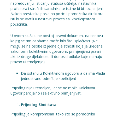
napredovanju i sticanju statusa učitelja, nastavnika,
profesora i stručnih saradnika te isti ne bi bili ocijenjeni.
Nakon prestanka posla na poziciji pomoćnika direktora
isti bi se vratili u nastavni proces sa koeficijentom
početnika.
U ovom slučaju ne postoji pravni dokument na osnovu
kojeg se tim osobama može bilo što isplaćivati. (Ne
mogu se na osobe iz jedne djelatnosti koja je uređena
zakonom i kolektivnim ugovorom, primjenjivati pravni
akti iz druge djelatnosti ili donositi odluke koje nemaju
pravno utemeljenje).
Da ostanu u Kolektivnom ugovoru a da ima Vlada
jednostrano određuje koeficijent
Prijedlog nije utemeljen, jer se ne može Kolektivni
ugovor parcijalno i selektivno primjenjivati.
Prijedlog Sindikata
Prijedlog je kompromisan tako što se pomoćniku