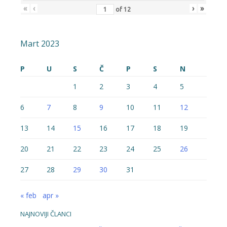
«
‹
›
»
of
12
Mart 2023
P
U
S
Č
P
S
N
1
2
3
4
5
6
7
8
9
10
11
12
13
14
15
16
17
18
19
20
21
22
23
24
25
26
27
28
29
30
31
« feb
apr »
NAJNOVIJI ČLANCI