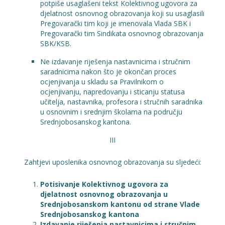
potpiše usaglašeni tekst Kolektivnog ugovora za
djelatnost osnovnog obrazovanja koji su usaglasili
Pregovarački tim koji je imenovala Vlada SBK i
Pregovarački tim Sindikata osnovnog obrazovanja
SBK/KSB.
Ne izdavanje riješenja nastavnicima i stručnim
saradnicima nakon što je okončan proces
ocjenjivanja u skladu sa Pravilnikom o
ocjenjivanju, napredovanju i sticanju statusa
učitelja, nastavnika, profesora i stručnih saradnika
u osnovnim i srednjim školama na području
Srednjobosanskog kantona.
III
Zahtjevi uposlenika osnovnog obrazovanja su sljedeći:
Potisivanje Kolektivnog ugovora za
djelatnost osnovnog obrazovanja u
Srednjobosanskom kantonu od strane Vlade
Srednjobosanskog kantona
Izdavanje riješenja nastavnicima i stručnim