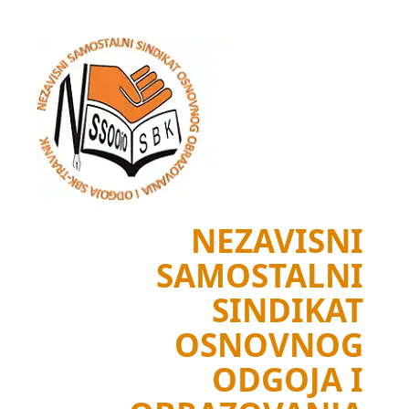
Skip
to
content
NEZAVISNI
SAMOSTALNI
SINDIKAT
OSNOVNOG
ODGOJA I