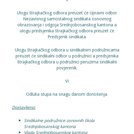
Ulogu štrajkačkog odbora preuzet će Upravni odbor
Nezavisnog samostalnog sindikata osnovnog
obrazovanja i odgoja Srednjobosanskog kantona a
ulogu predsjenika štrajkačkog odbora preuzet će
Predsjenik sindikata.
Ulogu štrajkačkog odbora u sindikalnim podružnicama
preuzet će sindikalni odbor u podružnici a predsjenika
štrajkačkog odbora u podružnici peruzima sindikalni
povjerenik.
VI
Odluka stupa na snagu danom donošenja.
Dostavljeno:
Sindikalne podružnice osnovnih škola
Srednjobosanskog kantona
Vlada Srednjobosanskog kantona