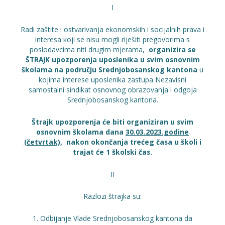
I
Radi zaštite i ostvarivanja ekonomskih i socijalnih prava i
interesa koji se nisu mogli riješiti pregovorima s
poslodavcima niti drugim mjerama,
organizira se
ŠTRAJK upozporenja uposlenika u svim osnovnim
školama na području Srednjobosanskog kantona
u
kojima interese uposlenika zastupa Nezavisni
samostalni sindikat osnovnog obrazovanja i odgoja
Srednjobosanskog kantona.
Štrajk upozporenja će biti organiziran u svim
osnovnim školama dana
30.03.2023.godine
(četvrtak),
nakon okončanja trećeg časa u školi i
trajat će 1 školski čas.
II
Razlozi štrajka su:
Odbijanje Vlade Srednjobosanskog kantona da