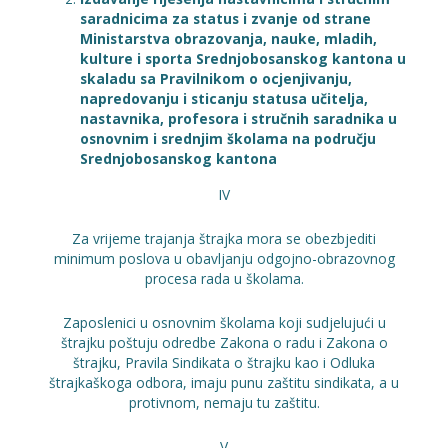
saradnicima za status i zvanje od strane
Ministarstva obrazovanja, nauke, mladih,
kulture i sporta Srednjobosanskog kantona u
skaladu sa Pravilnikom o ocjenjivanju,
napredovanju i sticanju statusa učitelja,
nastavnika, profesora i stručnih saradnika u
osnovnim i srednjim školama na području
Srednjobosanskog kantona
IV
Za vrijeme trajanja štrajka mora se obezbjediti
minimum poslova u obavljanju odgojno-obrazovnog
procesa rada u školama.
Zaposlenici u osnovnim školama koji sudjelujući u
štrajku poštuju odredbe Zakona o radu i Zakona o
štrajku, Pravila Sindikata o štrajku kao i Odluka
štrajkaškoga odbora, imaju punu zaštitu sindikata, a u
protivnom, nemaju tu zaštitu.
V