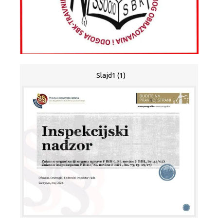
Slajd1 (1)